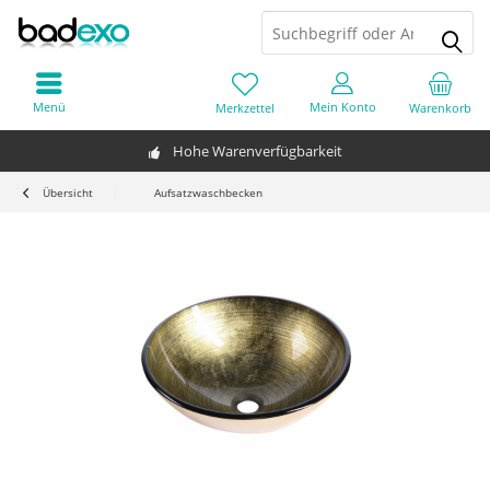
Menü
Mein Konto
Merkzettel
Warenkorb
Hohe Warenverfügbarkeit
Übersicht
Aufsatzwaschbecken