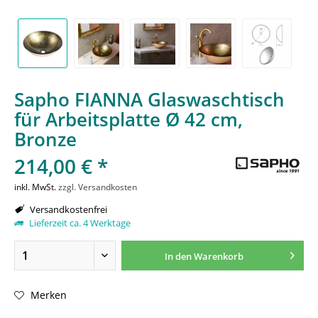
Sapho FIANNA Glaswaschtisch
für Arbeitsplatte Ø 42 cm,
Bronze
214,00 € *
inkl. MwSt.
zzgl. Versandkosten
Versandkostenfrei
Lieferzeit ca. 4 Werktage
In den
Warenkorb
Merken