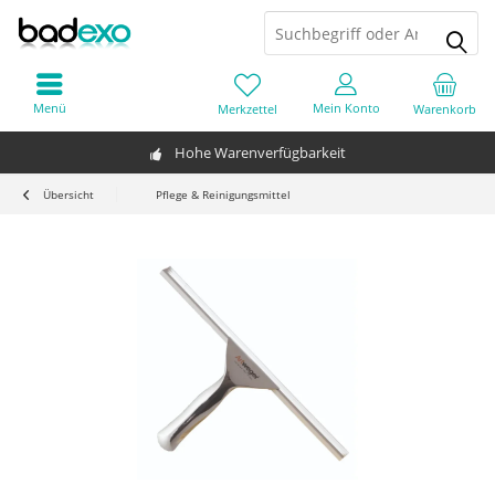
Menü
Mein Konto
Merkzettel
Warenkorb
Hohe Warenverfügbarkeit
Übersicht
Pflege & Reinigungsmittel