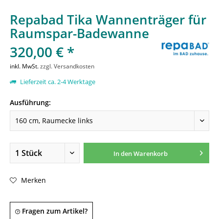
Repabad Tika Wannenträger für
Raumspar-Badewanne
320,00 € *
inkl. MwSt.
zzgl. Versandkosten
Lieferzeit ca. 2-4 Werktage
Ausführung:
In den
Warenkorb
Merken
Fragen zum Artikel?