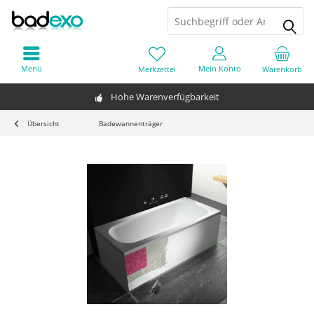
Menü
Mein Konto
Merkzettel
Warenkorb
Hohe Warenverfügbarkeit
Übersicht
Badewannenträger