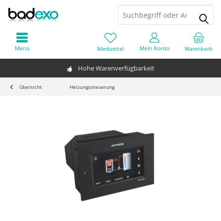
Menü
Mein Konto
Merkzettel
Warenkorb
Hohe Warenverfügbarkeit
Übersicht
Heizungssteuerung