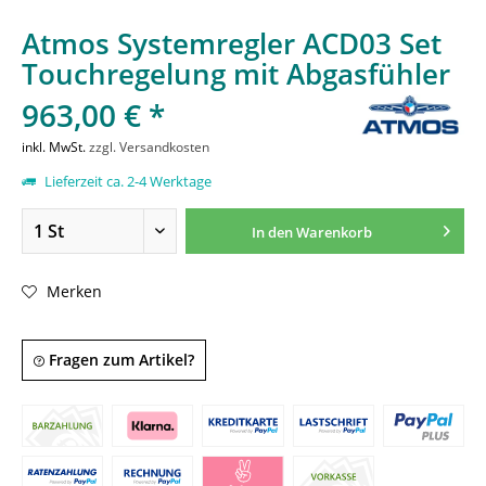
Atmos Systemregler ACD03 Set
Touchregelung mit Abgasfühler
963,00 € *
inkl. MwSt.
zzgl. Versandkosten
Lieferzeit ca. 2-4 Werktage
In den
Warenkorb
Merken
Fragen zum Artikel?