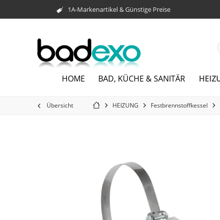
1A-Markenartikel & Günstige Preise
HEIZ
HOME
BAD, KÜCHE & SANITÄR
Übersicht
HEIZUNG
Festbrennstoffkessel