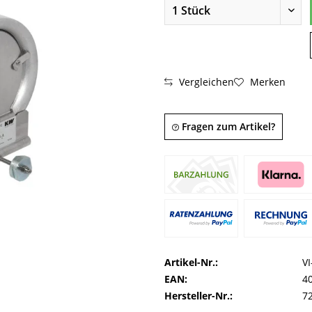
Vergleichen
Merken
Fragen zum Artikel?
Artikel-Nr.:
V
EAN:
4
Hersteller-Nr.:
7