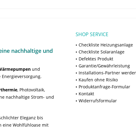
SHOP SERVICE
Checkliste Heizungsanlage
ine nachhaltige und
Checkliste Solaranlage
Defektes Produkt
Garantie/Gewährleistung
Wärmepumpen
und
Installations-Partner werde
 Energieversorgung.
Kaufen ohne Risiko
Produktanfrage-Formular
rthermie
, Photovoltaik,
Kontakt
ne nachhaltige Strom- und
Widerrufsformular
chlichter Eleganz bis
n eine Wohlfühloase mit