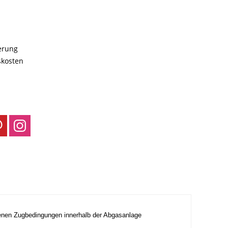
ferung
skosten
ebenen Zugbedingungen innerhalb der Abgasanlage