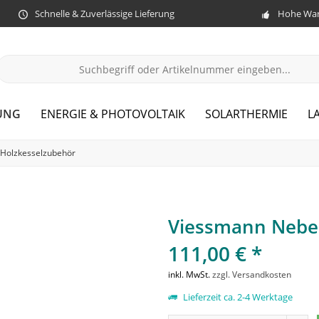
Schnelle & Zuverlässige Lieferung
Hohe War
UNG
ENERGIE & PHOTOVOLTAIK
SOLARTHERMIE
L
Holzkesselzubehör
Viessmann Neben
111,00 € *
inkl. MwSt.
zzgl. Versandkosten
Lieferzeit ca. 2-4 Werktage