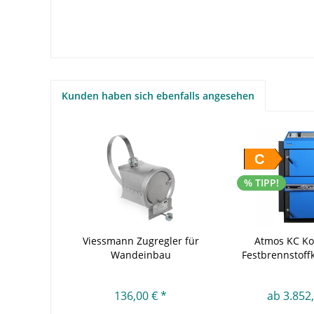
Kunden haben sich ebenfalls angesehen
C
% TIPP!
Viessmann Zugregler für
Atmos KC Ko
Wandeinbau
Festbrennstoff
kW
136,00 € *
ab 3.852,