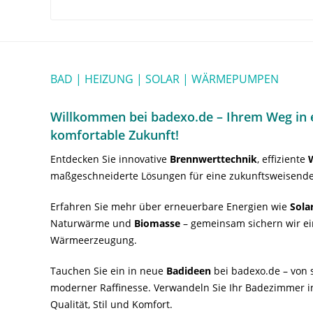
BAD | HEIZUNG | SOLAR | WÄRMEPUMPEN
Willkommen bei badexo.de – Ihrem Weg in e
komfortable Zukunft!
Entdecken Sie innovative
Brennwerttechnik
, effiziente
maßgeschneiderte Lösungen für eine zukunftsweisende
Erfahren Sie mehr über erneuerbare Energien wie
Sola
Naturwärme und
Biomasse
– gemeinsam sichern wir ei
Wärmeerzeugung.
Tauchen Sie ein in neue
Badideen
bei badexo.de – von s
moderner Raffinesse. Verwandeln Sie Ihr Badezimmer i
Qualität, Stil und Komfort.