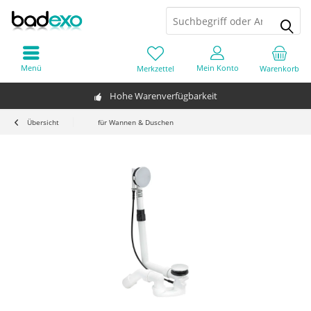
Menü
Mein Konto
Merkzettel
Warenkorb
Hohe Warenverfügbarkeit
Übersicht
für Wannen & Duschen