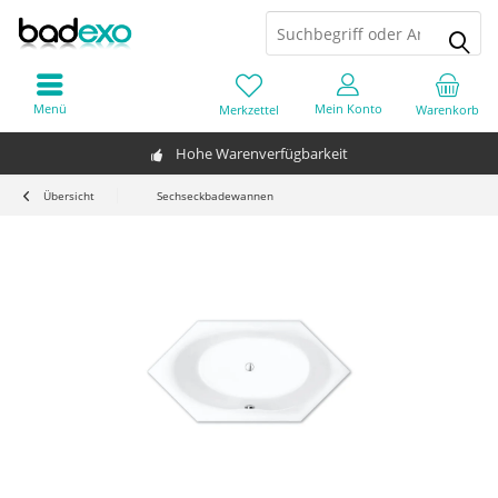
Menü
Mein Konto
Merkzettel
Warenkorb
Hohe Warenverfügbarkeit
Übersicht
Sechseckbadewannen