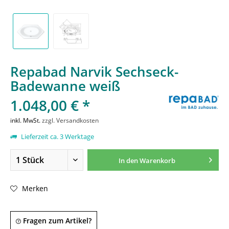
Repabad Narvik Sechseck-
Badewanne weiß
1.048,00 € *
inkl. MwSt.
zzgl. Versandkosten
Lieferzeit ca. 3 Werktage
In den
Warenkorb
Merken
Fragen zum Artikel?