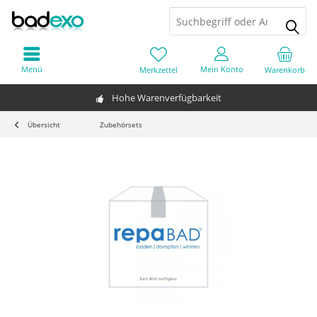
Menü
Mein Konto
Merkzettel
Warenkorb
Hohe Warenverfügbarkeit
Übersicht
Zubehörsets