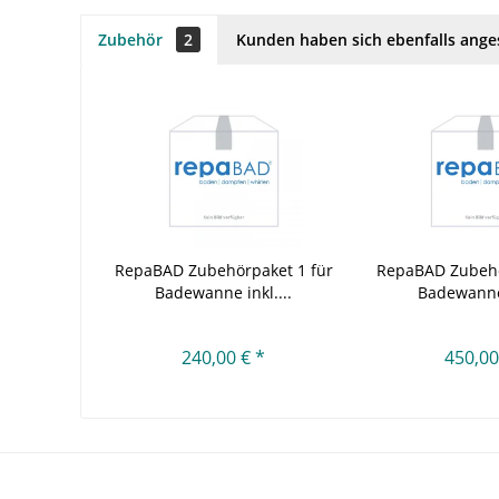
Zubehör
2
Kunden haben sich ebenfalls ang
RepaBAD Zubehörpaket 1 für
RepaBAD Zubehö
Badewanne inkl....
Badewanne 
240,00 € *
450,00