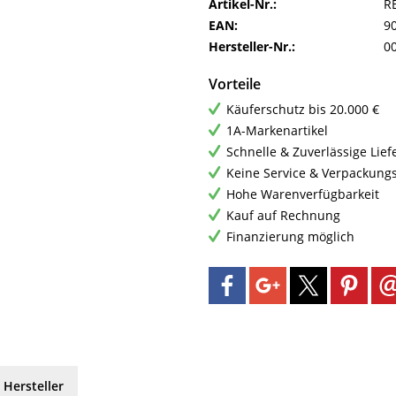
Artikel-Nr.:
R
EAN:
9
Hersteller-Nr.:
0
Vorteile
Käuferschutz bis 20.000 €
1A-Markenartikel
Schnelle & Zuverlässige Lie
Keine Service & Verpackung
Hohe Warenverfügbarkeit
Kauf auf Rechnung
Finanzierung möglich
 Hersteller