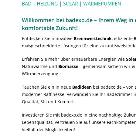
BAD | HEIZUNG | SOLAR | WÄRMEPUMPEN
Willkommen bei badexo.de – Ihrem Weg in e
komfortable Zukunft!
Entdecken Sie innovative
Brennwerttechnik
, effiziente
maßgeschneiderte Lösungen für eine zukunftsweisende
Erfahren Sie mehr über erneuerbare Energien wie
Sola
Naturwärme und
Biomasse
– gemeinsam sichern wir ei
Wärmeerzeugung.
Tauchen Sie ein in neue
Badideen
bei badexo.de – von s
moderner Raffinesse. Verwandeln Sie Ihr Badezimmer i
Qualität, Stil und Komfort.
Investieren Sie mit badexo.de in eine nachhaltige Zuk
Lebensqualität. Vertrauen Sie auf unsere Fachkompeten
Vielfalt der Möglichkeiten!