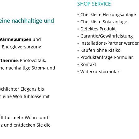
SHOP SERVICE
Checkliste Heizungsanlage
ine nachhaltige und
Checkliste Solaranlage
Defektes Produkt
Garantie/Gewährleistung
Wärmepumpen
und
Installations-Partner werde
 Energieversorgung.
Kaufen ohne Risiko
Produktanfrage-Formular
rthermie
, Photovoltaik,
Kontakt
ne nachhaltige Strom- und
Widerrufsformular
chlichter Eleganz bis
n eine Wohlfühloase mit
unft für mehr Wohn- und
z und entdecken Sie die