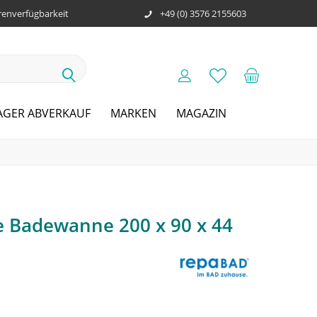
enverfügbarkeit
+49 (0) 3576 2155603
AGER ABVERKAUF
MARKEN
MAGAZIN
e Badewanne 200 x 90 x 44