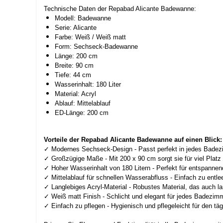
Technische Daten der Repabad Alicante Badewanne:
Modell: Badewanne
Serie: Alicante
Farbe: Weiß / Weiß matt
Form: Sechseck-Badewanne
Länge: 200 cm
Breite: 90 cm
Tiefe: 44 cm
Wasserinhalt: 180 Liter
Material: Acryl
Ablauf: Mittelablauf
ED-Länge: 200 cm
Vorteile der Repabad Alicante Badewanne auf einen Blick:
✓ Modernes Sechseck-Design - Passt perfekt in jedes Bade
✓ Großzügige Maße - Mit 200 x 90 cm sorgt sie für viel Platz
✓ Hoher Wasserinhalt von 180 Litern - Perfekt für entspanne
✓ Mittelablauf für schnellen Wasserabfluss - Einfach zu entle
✓ Langlebiges Acryl-Material - Robustes Material, das auch la
✓ Weiß matt Finish - Schlicht und elegant für jedes Badezim
✓ Einfach zu pflegen - Hygienisch und pflegeleicht für den tä