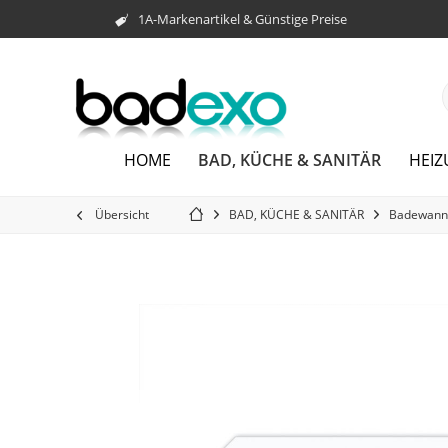
1A-Markenartikel & Günstige Preise
BAD, KÜCHE & SANITÄR
HOME
HEI
Übersicht
BAD, KÜCHE & SANITÄR
Badewann