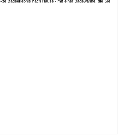
ekte Badeerlebnis nach Hause - mit einer Badewanne, die Sie