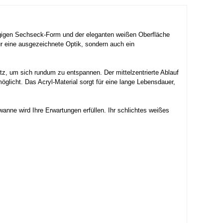
ügigen Sechseck-Form und der eleganten weißen Oberfläche
ur eine ausgezeichnete Optik, sondern auch ein
z, um sich rundum zu entspannen. Der mittelzentrierte Ablauf
glicht. Das Acryl-Material sorgt für eine lange Lebensdauer,
nne wird Ihre Erwartungen erfüllen. Ihr schlichtes weißes