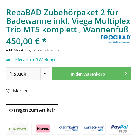
RepaBAD Zubehörpaket 2 für
Badewanne inkl. Viega Multiplex
Trio MT5 komplett , Wannenfuß
450,00 € *
inkl. MwSt.
zzgl. Versandkosten
Lieferzeit ca. 3 Werktage
In den
Warenkorb
Merken
Fragen zum Artikel?