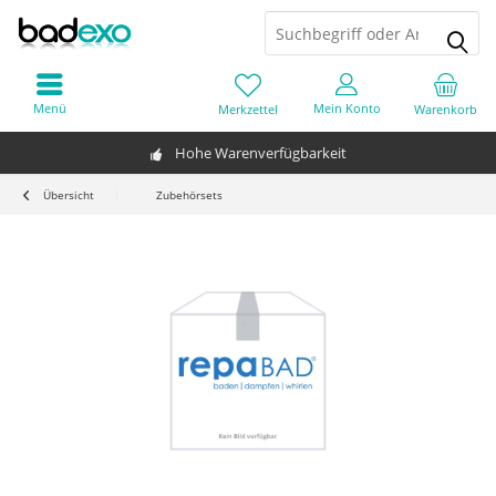
Menü
Mein Konto
Merkzettel
Warenkorb
Hohe Warenverfügbarkeit
Übersicht
Zubehörsets