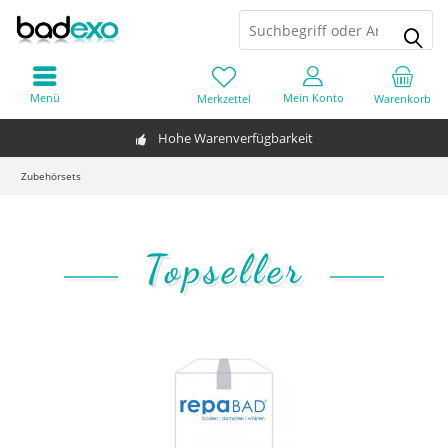
Menü
Mein Konto
Merkzettel
Warenkorb
Hohe Warenverfügbarkeit
Zubehörsets
Topseller