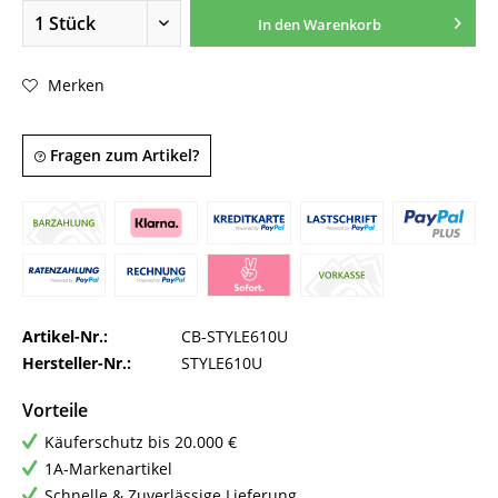
In den
Warenkorb
Merken
Fragen zum Artikel?
Artikel-Nr.:
CB-STYLE610U
Hersteller-Nr.:
STYLE610U
Vorteile
Käuferschutz bis 20.000 €
1A-Markenartikel
Schnelle & Zuverlässige Lieferung