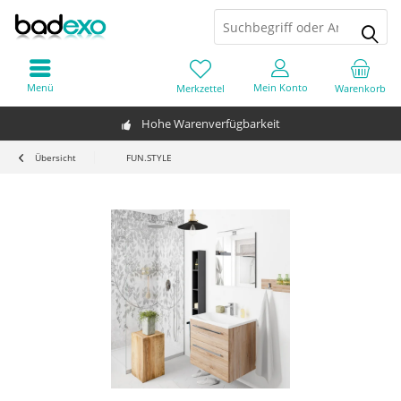
Menü
Mein Konto
Merkzettel
Warenkorb
Hohe Warenverfügbarkeit
Übersicht
FUN.STYLE