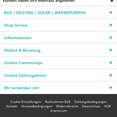
Kunden haben sich ebenfalls angesehen
BAD | HEIZUNG | SOLAR | WÄRMEPUMPEN
Shop Service
Informationen
Hotline & Beratung
Unsere Communitys
Unsere Zahlungsarten
Wir versenden mit:
Cookie-Einstellungen
Rücknahmen B2B
Zahlungsbedingungen
Kontakt
Versandbedingungen
Widerrufsrecht
Datenschutz
AGB
Impressum