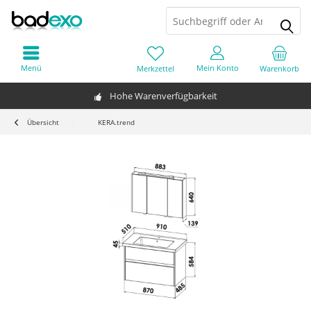
Menü
Mein Konto
Merkzettel
Warenkorb
Hohe Warenverfügbarkeit
Übersicht
KERA.trend