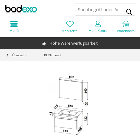
Menü
Mein Konto
Merkzettel
Warenkorb
Hohe Warenverfügbarkeit
Übersicht
KERA.trend