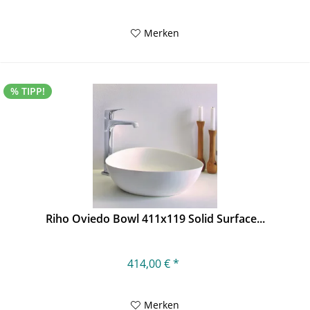
Merken
% TIPP!
Riho Oviedo Bowl 411x119 Solid Surface...
414,00 € *
Merken