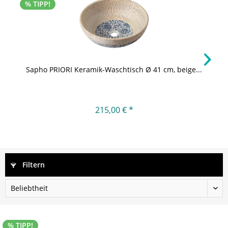
% TIPP!
Sapho PRIORI Keramik-Waschtisch Ø 41 cm, beige...
215,00 € *
Filtern
% TIPP!