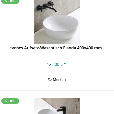
% TIPP!
evenes Aufsatz-Waschtisch Elanda 400x400 mm...
122,00 € *
Merken
% TIPP!