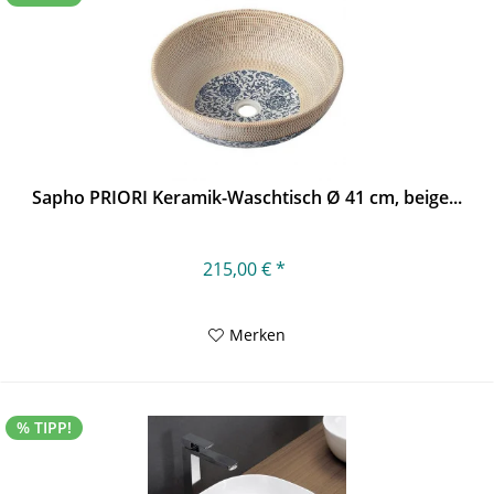
Sapho PRIORI Keramik-Waschtisch Ø 41 cm, beige...
215,00 € *
Merken
% TIPP!