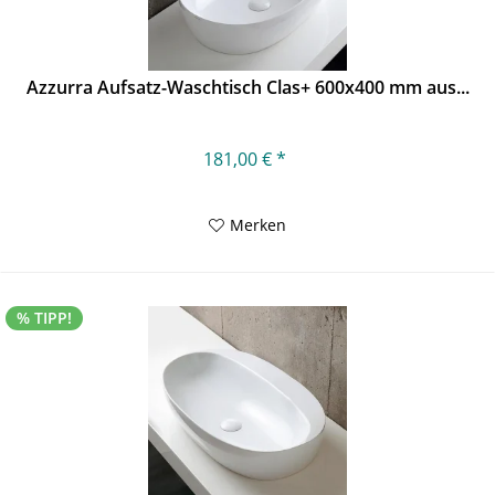
Azzurra Aufsatz-Waschtisch Clas+ 600x400 mm aus...
181,00 € *
Merken
% TIPP!