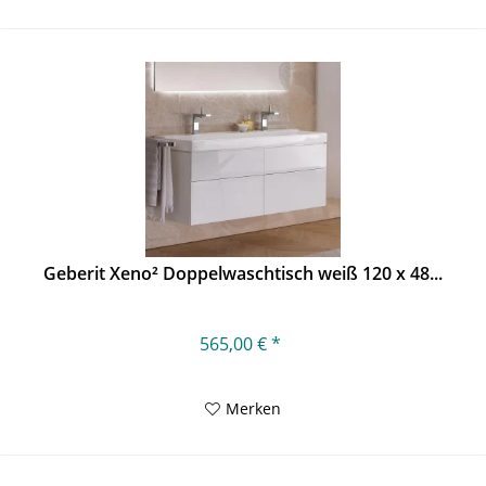
Geberit Xeno² Doppelwaschtisch weiß 120 x 48...
565,00 € *
Merken