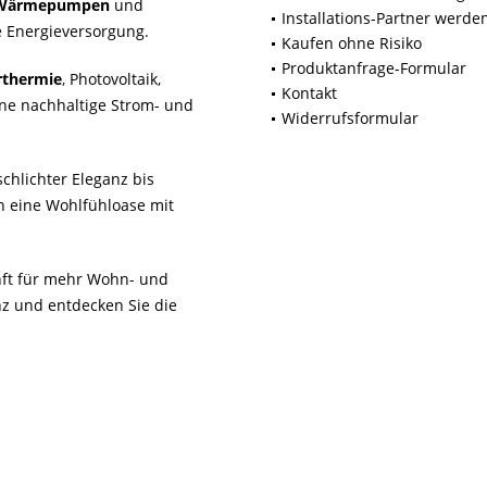
Wärmepumpen
und
Installations-Partner werde
 Energieversorgung.
Kaufen ohne Risiko
Produktanfrage-Formular
rthermie
, Photovoltaik,
Kontakt
ne nachhaltige Strom- und
Widerrufsformular
chlichter Eleganz bis
n eine Wohlfühloase mit
unft für mehr Wohn- und
z und entdecken Sie die