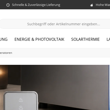
Schnelle & Zuverlässige Lieferung
Hohe War
ZUNG
ENERGIE & PHOTOVOLTAIK
SOLARTHERMIE
L
eratoren