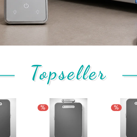
Topseller