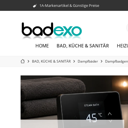
1A-Markenartikel & Günstige Preise
BAD, KÜCHE & SANITÄR
HOME
HEI
BAD, KÜCHE & SANITÄR
Dampfbäder
Dampfbadgen