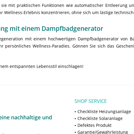
sie mit praktischen Funktionen wie automatischer Entleerung un
hr Wellness-Erlebnis konzentrieren, ohne sich um lästige technis
nung mit einem Dampfbadgenerator
generation mit einem hochwertigen Dampfbadgenerator von Bad
Ihr persönliches Wellness-Paradies. Gönnen Sie sich das Gesche
nem entspannten Lebensstil einschlagen!
SHOP SERVICE
Checkliste Heizungsanlage
ine nachhaltige und
Checkliste Solaranlage
Defektes Produkt
Garantie/Gewährleistung