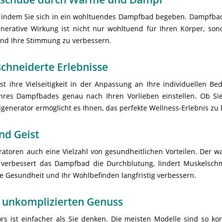
ät, indem Sie sich in ein wohltuendes Dampfbad begeben. Dampfb
nerative Wirkung ist nicht nur wohltuend für Ihren Körper, son
und Ihre Stimmung zu verbessern.
schneiderte Erlebnisse
t ihre Vielseitigkeit in der Anpassung an Ihre individuellen Bed
hres Dampfbades genau nach Ihren Vorlieben einstellen. Ob Sie
erator ermöglicht es Ihnen, das perfekte Wellness-Erlebnis zu k
nd Geist
ren auch eine Vielzahl von gesundheitlichen Vorteilen. Der wa
 verbessert das Dampfbad die Durchblutung, lindert Muskelsc
 Gesundheit und Ihr Wohlbefinden langfristig verbessern.
r unkomplizierten Genuss
s ist einfacher als Sie denken. Die meisten Modelle sind so kon