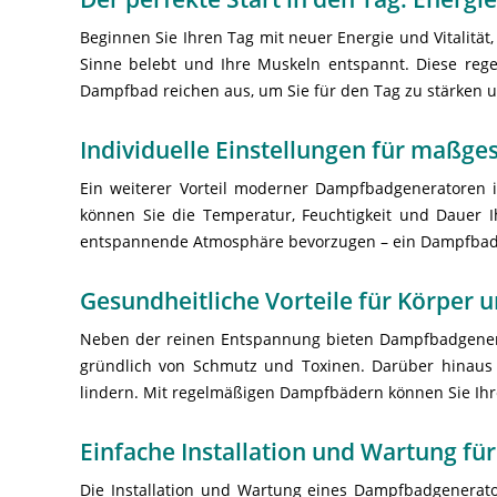
Beginnen Sie Ihren Tag mit neuer Energie und Vitalit
Sinne belebt und Ihre Muskeln entspannt. Diese rege
Dampfbad reichen aus, um Sie für den Tag zu stärken 
Individuelle Einstellungen für maßge
Ein weiterer Vorteil moderner Dampfbadgeneratoren is
können Sie die Temperatur, Feuchtigkeit und Dauer I
entspannende Atmosphäre bevorzugen – ein Dampfbadgen
Gesundheitliche Vorteile für Körper u
Neben der reinen Entspannung bieten Dampfbadgenerato
gründlich von Schmutz und Toxinen. Darüber hinaus
lindern. Mit regelmäßigen Dampfbädern können Sie Ihre
Einfache Installation und Wartung fü
Die Installation und Wartung eines Dampfbadgenerator