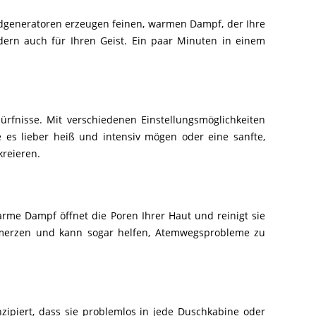
adgeneratoren erzeugen feinen, warmen Dampf, der Ihre
dern auch für Ihren Geist. Ein paar Minuten in einem
ürfnisse. Mit verschiedenen Einstellungsmöglichkeiten
 es lieber heiß und intensiv mögen oder eine sanfte,
reieren.
rme Dampf öffnet die Poren Ihrer Haut und reinigt sie
hmerzen und kann sogar helfen, Atemwegsprobleme zu
zipiert, dass sie problemlos in jede Duschkabine oder