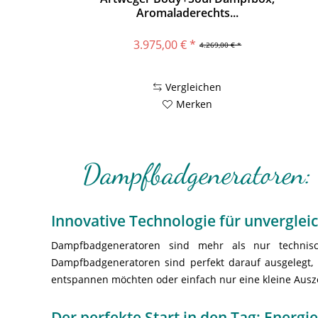
Aromaladerechts...
3.975,00 € *
4.269,00 € *
Vergleichen
Merken
Dampfbadgeneratoren: 
Innovative Technologie für unverglei
Dampfbadgeneratoren sind mehr als nur technis
Dampfbadgeneratoren sind perfekt darauf ausgelegt, I
entspannen möchten oder einfach nur eine kleine Auszei
Der perfekte Start in den Tag: Ener