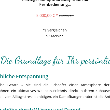
Fernbedienung...
5.000,00 € *
5.549,00 € *
Vergleichen
Merken
Die Grundlage für Ihr persönli
chliche Entspannung
che Geräte – sie sind die Schöpfer einer Atmosphäre der
hnen ein ultimatives Wellness-Erlebnis direkt in Ihrem Zuhaus
t vom Alltagsstress benötigen, ein Dampfbadgenerator ist die Ant
gieschübe durch Wärme und Dampf