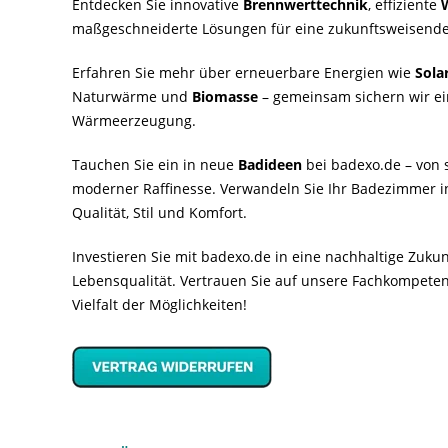
Entdecken Sie innovative
Brennwerttechnik
, effiziente
maßgeschneiderte Lösungen für eine zukunftsweisende
Erfahren Sie mehr über erneuerbare Energien wie
Sola
Naturwärme und
Biomasse
– gemeinsam sichern wir ei
Wärmeerzeugung.
Tauchen Sie ein in neue
Badideen
bei badexo.de – von s
moderner Raffinesse. Verwandeln Sie Ihr Badezimmer i
Qualität, Stil und Komfort.
Investieren Sie mit badexo.de in eine nachhaltige Zuk
Lebensqualität. Vertrauen Sie auf unsere Fachkompeten
Vielfalt der Möglichkeiten!