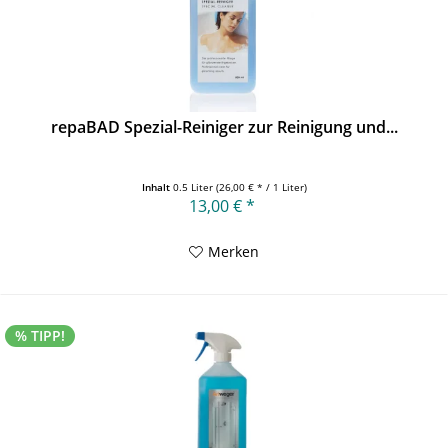
repaBAD Spezial-Reiniger zur Reinigung und...
Inhalt
0.5 Liter
(26,00 € * / 1 Liter)
13,00 € *
Merken
% TIPP!