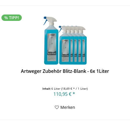
% TIPP!
Artweger Zubehör Blitz-Blank - 6x 1Liter
Inhalt
6 Liter
(18,49 € * / 1 Liter)
110,95 € *
Merken