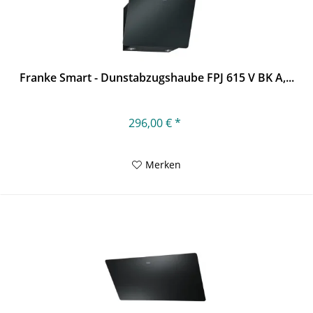
Franke Smart - Dunstabzugshaube FPJ 615 V BK A,...
296,00 € *
Merken