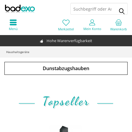
Menü
Mein Konto
Merkzettel
Warenkorb
Hohe Warenverfügbarkeit
Haushaltsgeräte
Dunstabzugshauben
Topseller