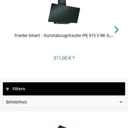
Franke Smart - Dunstabzugshaube FPJ 915 V BK A,...
311,00 € *
Filtern