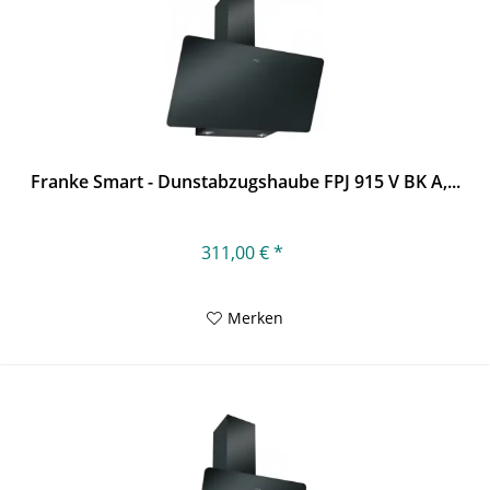
Franke Smart - Dunstabzugshaube FPJ 915 V BK A,...
311,00 € *
Merken