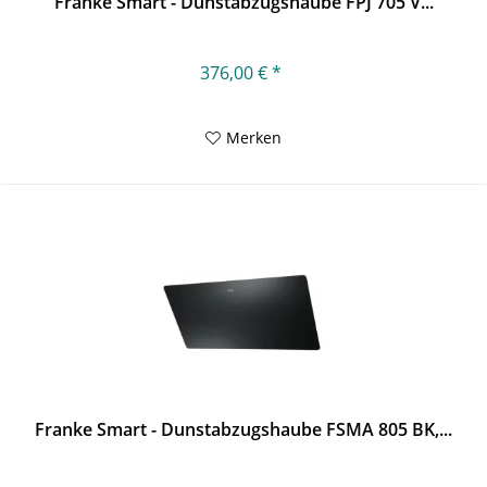
Franke Smart - Dunstabzugshaube FPJ 705 V...
376,00 € *
Merken
Franke Smart - Dunstabzugshaube FSMA 805 BK,...