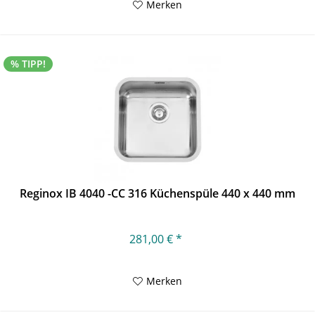
Merken
% TIPP!
Reginox IB 4040 -CC 316 Küchenspüle 440 x 440 mm
281,00 € *
Merken