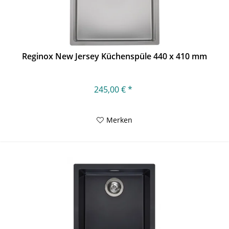
Reginox New Jersey Küchenspüle 440 x 410 mm
245,00 € *
Merken