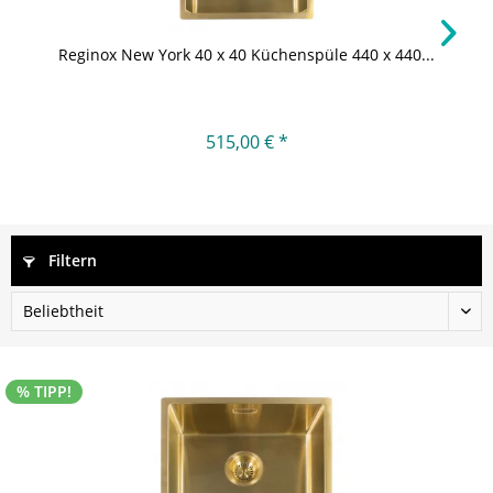
Reginox New York 40 x 40 Küchenspüle 440 x 440...
515,00 € *
Filtern
% TIPP!