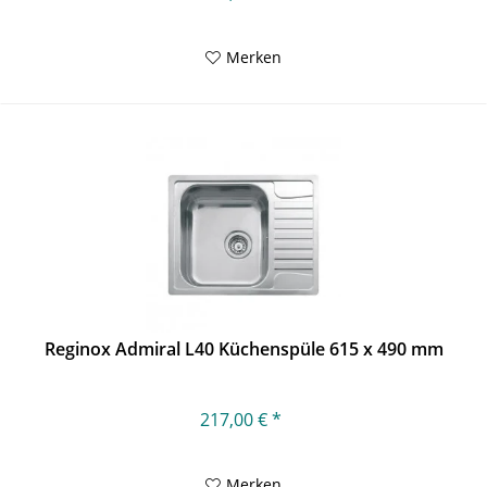
Merken
Reginox Admiral L40 Küchenspüle 615 x 490 mm
217,00 € *
Merken