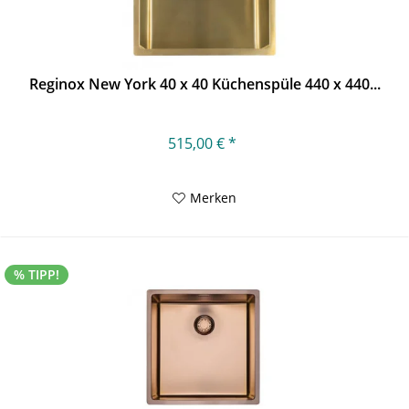
Reginox New York 40 x 40 Küchenspüle 440 x 440...
515,00 € *
Merken
% TIPP!