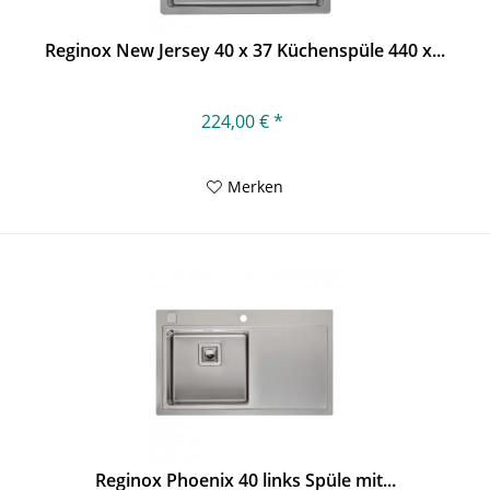
Reginox New Jersey 40 x 37 Küchenspüle 440 x...
224,00 € *
Merken
Reginox Phoenix 40 links Spüle mit...