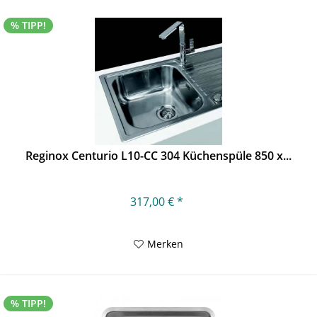
% TIPP!
Reginox Centurio L10-CC 304 Küchenspüle 850 x...
317,00 € *
Merken
% TIPP!