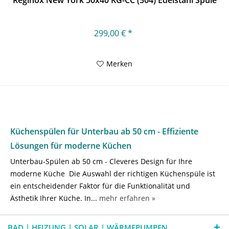
Reginox New York 50x40 KG-CC (304) Edelstahl Spüle
299,00 € *
Merken
Küchenspülen für Unterbau ab 50 cm - Effiziente
Lösungen für moderne Küchen
Unterbau-Spülen ab 50 cm - Cleveres Design für Ihre
moderne Küche Die Auswahl der richtigen Küchenspüle ist
ein entscheidender Faktor für die Funktionalität und
Ästhetik Ihrer Küche. In...
mehr erfahren »
BAD | HEIZUNG | SOLAR | WÄRMEPUMPEN