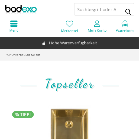
Menü
Mein Konto
Merkzettel
Warenkorb
Hohe Warenverfügbarkeit
für Unterbau ab 50 cm
Topseller
% TIPP!