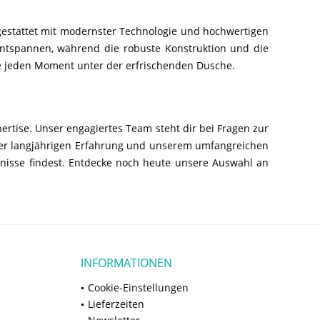
sgestattet mit modernster Technologie und hochwertigen
 Entspannen, während die robuste Konstruktion und die
e jeden Moment unter der erfrischenden Dusche.
ertise. Unser engagiertes Team steht dir bei Fragen zur
rer langjährigen Erfahrung und unserem umfangreichen
fnisse findest. Entdecke noch heute unsere Auswahl an
INFORMATIONEN
Cookie-Einstellungen
Lieferzeiten