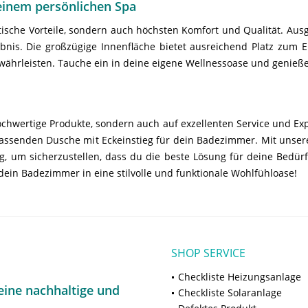
deinem persönlichen Spa
tische Vorteile, sondern auch höchsten Komfort und Qualität. Au
bnis. Die großzügige Innenfläche bietet ausreichend Platz zum
währleisten. Tauche ein in deine eigene Wellnessoase und genieß
hochwertige Produkte, sondern auch auf exzellenten Service und Exp
passenden Dusche mit Eckeinstieg für dein Badezimmer. Mit unse
g, um sicherzustellen, dass du die beste Lösung für deine Bedür
ein Badezimmer in eine stilvolle und funktionale Wohlfühloase!
SHOP SERVICE
Checkliste Heizungsanlage
ine nachhaltige und
Checkliste Solaranlage