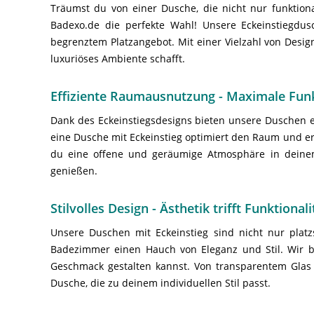
Träumst du von einer Dusche, die nicht nur funktiona
Badexo.de die perfekte Wahl! Unsere Eckeinstiegdus
begrenztem Platzangebot. Mit einer Vielzahl von Desig
luxuriöses Ambiente schafft.
Effiziente Raumausnutzung - Maximale Funk
Dank des Eckeinstiegsdesigns bieten unsere Duschen e
eine Dusche mit Eckeinstieg optimiert den Raum und erm
du eine offene und geräumige Atmosphäre in deinem
genießen.
Stilvolles Design - Ästhetik trifft Funktionali
Unsere Duschen mit Eckeinstieg sind nicht nur plat
Badezimmer einen Hauch von Eleganz und Stil. Wir bi
Geschmack gestalten kannst. Von transparentem Glas f
Dusche, die zu deinem individuellen Stil passt.