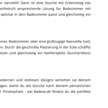
r darstellt? Dann ist eine Dusche mit Eckeinstieg von
e ästhetisch ansprechende Lösung für Badezimmer mit
 optimal in dein Badezimmer passt und gleichzeitig ein
eines Badezimmer oder eine großzügige Nasszelle hast,
. Durch die geschickte Platzierung in der Ecke schaffst
en und gleichzeitig ein komfortables Duscherlebnis
modernen und zeitlosen Designs verleihen sie deinem
hlägen, damit du die Dusche nach deinem persönlichen
 Privatsphäre - bei Badexo.de findest du die perfekte