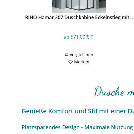
RIHO Hamar 207 Duschkabine Eckeinstieg mit...
ab 571,00 € *
Vergleichen
Merken
Dusche mi
Genieße Komfort und Stil mit einer D
Platzsparendes Design - Maximale Nutzun