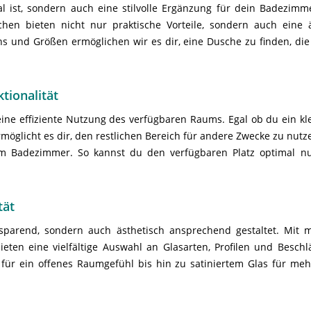
l ist, sondern auch eine stilvolle Ergänzung für dein Badezimme
chen bieten nicht nur praktische Vorteile, sondern auch ein
ns und Größen ermöglichen wir es dir, eine Dusche zu finden, die
tionalität
ine effiziente Nutzung des verfügbaren Raums. Egal ob du ein kl
öglicht es dir, den restlichen Bereich für andere Zwecke zu nutzen
 Badezimmer. So kannst du den verfügbaren Platz optimal nutz
tät
zsparend, sondern auch ästhetisch ansprechend gestaltet. Mit 
eten eine vielfältige Auswahl an Glasarten, Profilen und Besc
ür ein offenes Raumgefühl bis hin zu satiniertem Glas für mehr