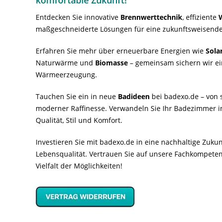
Entdecken Sie innovative
Brennwerttechnik
, effiziente
maßgeschneiderte Lösungen für eine zukunftsweisende
Erfahren Sie mehr über erneuerbare Energien wie
Sola
Naturwärme und
Biomasse
– gemeinsam sichern wir ei
Wärmeerzeugung.
Tauchen Sie ein in neue
Badideen
bei badexo.de – von s
moderner Raffinesse. Verwandeln Sie Ihr Badezimmer i
Qualität, Stil und Komfort.
Investieren Sie mit badexo.de in eine nachhaltige Zuk
Lebensqualität. Vertrauen Sie auf unsere Fachkompeten
Vielfalt der Möglichkeiten!