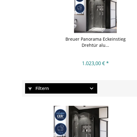
Breuer Panorama Eckeinstieg
Drehtür alu...
1.023,00 € *
Filtern