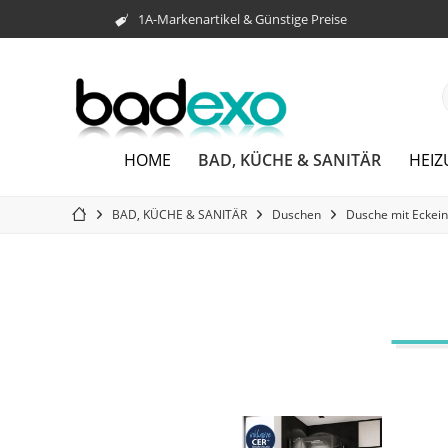
1A-Markenartikel & Günstige Preise
BAD, KÜCHE & SANITÄR
HOME
HEI
BAD, KÜCHE & SANITÄR
Duschen
Dusche mit Eckein