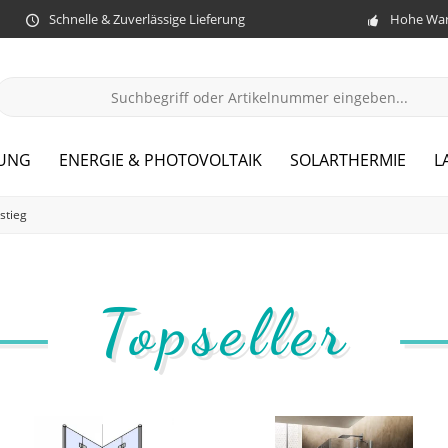
Schnelle & Zuverlässige Lieferung
Hohe War
ZUNG
ENERGIE & PHOTOVOLTAIK
SOLARTHERMIE
L
stieg
Topseller