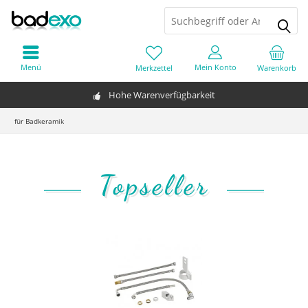
Menü
Mein Konto
Merkzettel
Warenkorb
Hohe Warenverfügbarkeit
für Badkeramik
Topseller