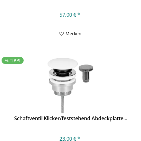
57,00 € *
Merken
% TIPP!
Schaftventil Klicker/feststehend Abdeckplatte...
23,00 € *