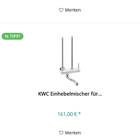
Merken
% TIPP!
KWC Einhebelmischer für...
161,00 € *
Merken