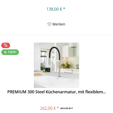
138,00 € *
Merken
% TIPP!
PREMIUM 300 Steel Küchenarmatur, mit flexiblem...
262,00 € *
451,95 € *