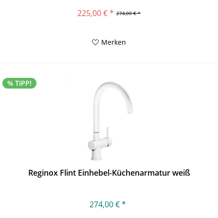
225,00 € *
274,00 € *
Merken
% TIPP!
Reginox Flint Einhebel-Küchenarmatur weiß
274,00 € *