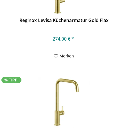
Reginox Levisa Küchenarmatur Gold Flax
274,00 € *
Merken
% TIPP!