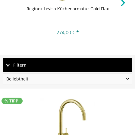
Reginox Levisa Küchenarmatur Gold Flax
274,00 € *
Filtern
% TIPP!