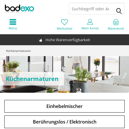
Menü
Mein Konto
Merkzettel
Warenkorb
Hohe Warenverfügbarkeit
Küchenarmaturen
Küchenarmaturen
Einhebelmischer
Berührungslos / Elektronisch