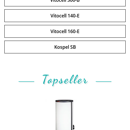
Vitocell 300-B
Vitocell 140-E
Vitocell 160-E
Kospel SB
Topseller