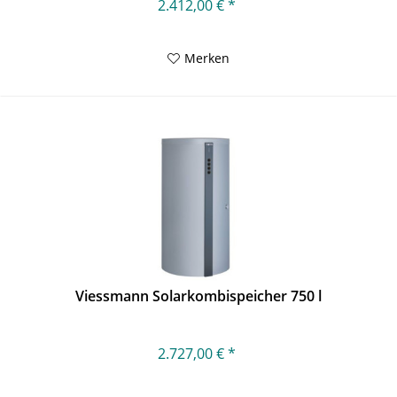
2.412,00 € *
Merken
Viessmann Solarkombispeicher 750 l
2.727,00 € *