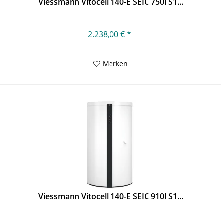
Viessmann Vitocell 140-E SEIC 750l S1...
2.238,00 € *
Merken
Viessmann Vitocell 140-E SEIC 910l S1...