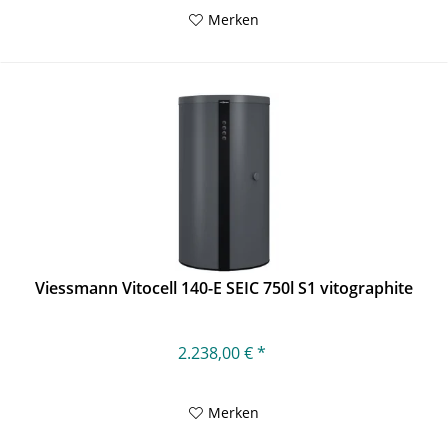
Merken
Viessmann Vitocell 140-E SEIC 750l S1 vitographite
2.238,00 € *
Merken