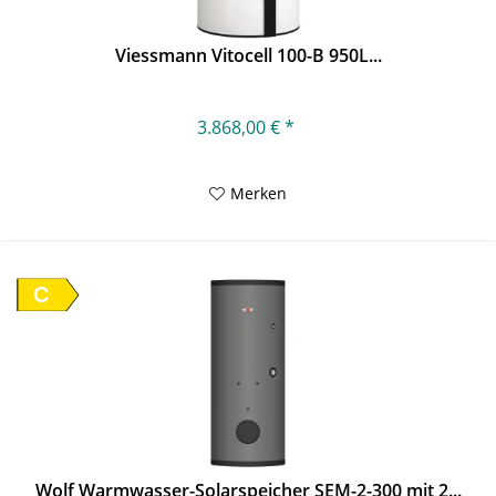
Viessmann Vitocell 100-B 950L...
3.868,00 € *
Merken
C
Wolf Warmwasser-Solarspeicher SEM-2-300 mit 2...