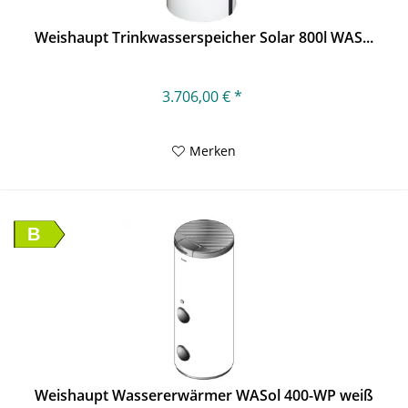
Weishaupt Trinkwasserspeicher Solar 800l WAS...
3.706,00 € *
Merken
B
Weishaupt Wassererwärmer WASol 400-WP weiß