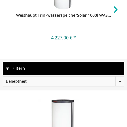
Weishaupt TrinkwasserspeicherSolar 1000l WAS...
4.227,00 € *
Filtern