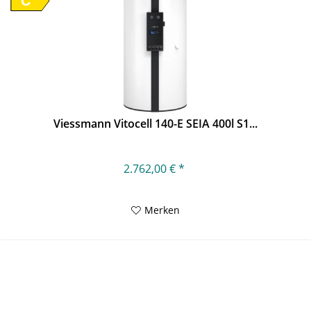
C
Viessmann Vitocell 140-E SEIA 400l S1...
2.762,00 € *
Merken