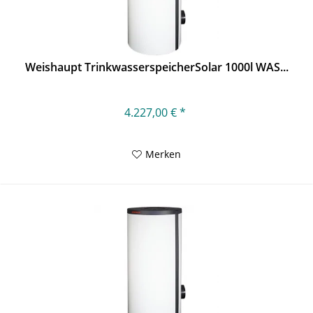
Weishaupt TrinkwasserspeicherSolar 1000l WAS...
4.227,00 € *
Merken