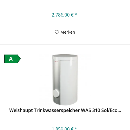
2.786,00 € *
Merken
A
Weishaupt Trinkwasserspeicher WAS 310 Sol/Eco...
1.859,00 € *