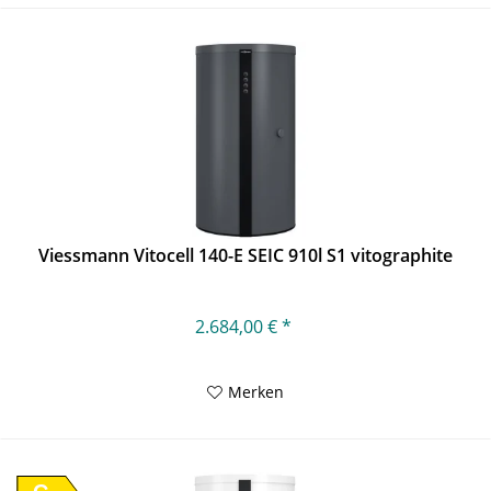
Viessmann Vitocell 140-E SEIC 910l S1 vitographite
2.684,00 € *
Merken