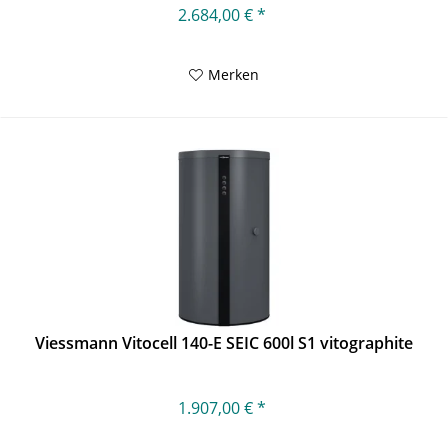
2.684,00 € *
Merken
Viessmann Vitocell 140-E SEIC 600l S1 vitographite
1.907,00 € *