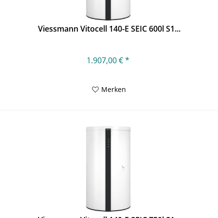
Viessmann Vitocell 140-E SEIC 600l S1...
1.907,00 € *
Merken