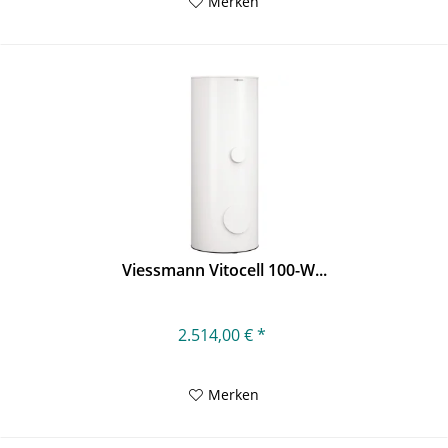
Merken
Viessmann Vitocell 100-W...
2.514,00 € *
Merken