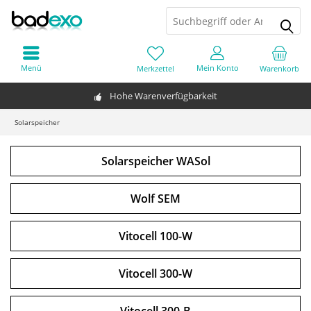
Menü
Mein Konto
Merkzettel
Warenkorb
Hohe Warenverfügbarkeit
Solarspeicher
Solarspeicher WASol
Wolf SEM
Vitocell 100-W
Vitocell 300-W