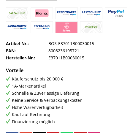
Artikel-Nr.:
BOS-E37011B00030015
EAN:
8008236195721
Hersteller-Nr.:
E37011B00030015
Vorteile
Käuferschutz bis 20.000 €
1A-Markenartikel
Schnelle & Zuverlässige Lieferung
Keine Service & Verpackungskosten
Hohe Warenverfügbarkeit
Kauf auf Rechnung
Finanzierung möglich