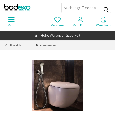
Menü
Mein Konto
Merkzettel
Warenkorb
Hohe Warenverfügbarkeit
Übersicht
Bidetarmaturen