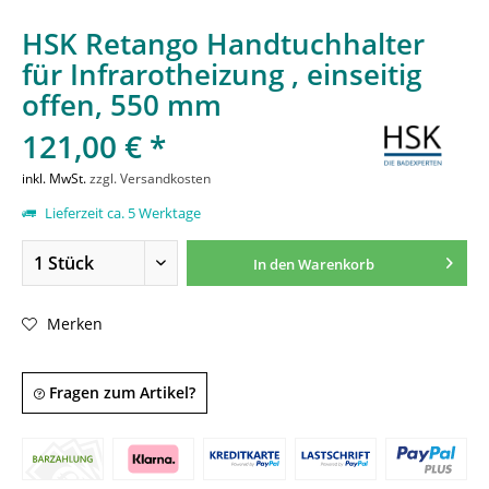
HSK Retango Handtuchhalter
für Infrarotheizung , einseitig
offen, 550 mm
121,00 € *
inkl. MwSt.
zzgl. Versandkosten
Lieferzeit ca. 5 Werktage
In den
Warenkorb
Merken
Fragen zum Artikel?