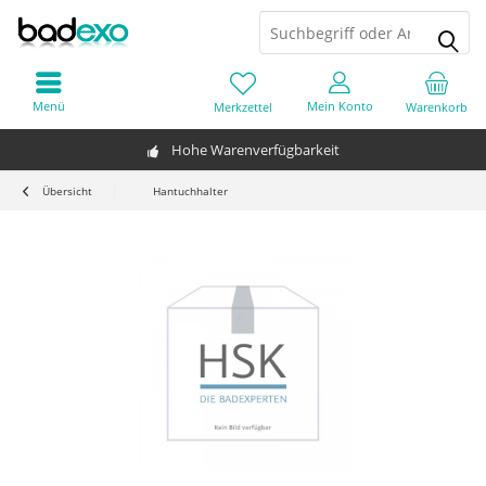
Menü
Mein Konto
Merkzettel
Warenkorb
Hohe Warenverfügbarkeit
Übersicht
Hantuchhalter