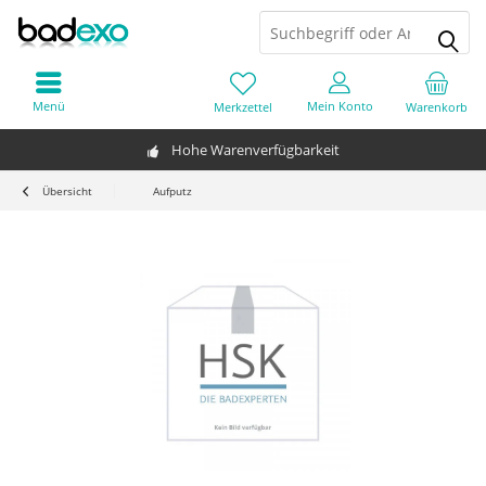
Menü
Mein Konto
Merkzettel
Warenkorb
Hohe Warenverfügbarkeit
Übersicht
Aufputz