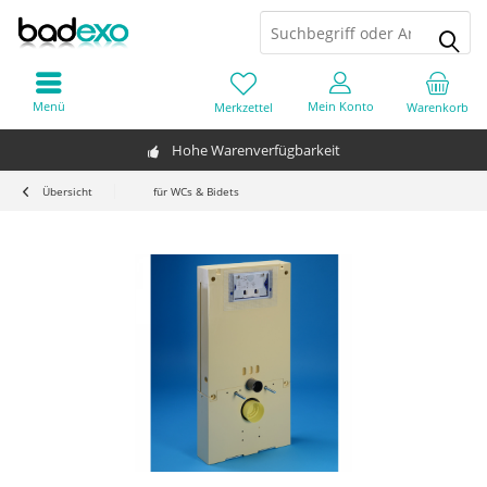
Menü
Mein Konto
Merkzettel
Warenkorb
Hohe Warenverfügbarkeit
Übersicht
für WCs & Bidets