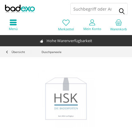
Menü
Mein Konto
Merkzettel
Warenkorb
Hohe Warenverfügbarkeit
Übersicht
Duschpaneele