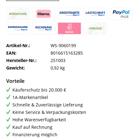
Artikel-Nr.:
WS-9060199
EAN:
8016615163285
Hersteller-Nr.:
251003
Gewicht:
0,92 kg
Vorteile
Käuferschutz bis 20.000 €
1A-Markenartikel
Schnelle & Zuverlässige Lieferung
Keine Service & Verpackungskosten
Hohe Warenverfügbarkeit
Kauf auf Rechnung
Finanzierung möglich