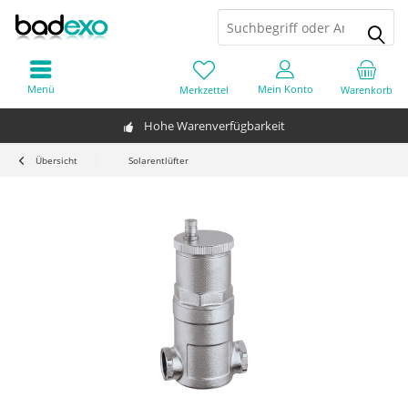
Menü
Mein Konto
Merkzettel
Warenkorb
Hohe Warenverfügbarkeit
Übersicht
Solarentlüfter