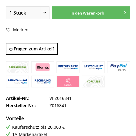
In den
Warenkorb
Merken
Fragen zum Artikel?
Artikel-Nr.:
VI-Z016841
Hersteller-Nr.:
Z016841
Vorteile
Käuferschutz bis 20.000 €
1A-Markenartikel