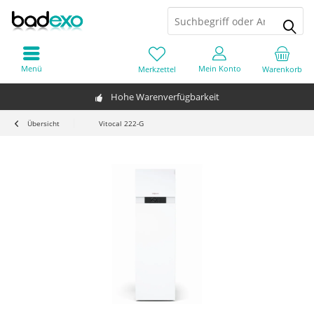
Menü
Mein Konto
Merkzettel
Warenkorb
Hohe Warenverfügbarkeit
Übersicht
Vitocal 222-G