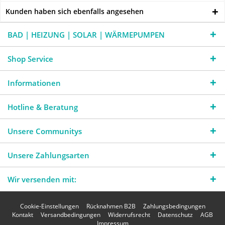
Kunden haben sich ebenfalls angesehen
BAD | HEIZUNG | SOLAR | WÄRMEPUMPEN
Shop Service
Informationen
Hotline & Beratung
Unsere Communitys
Unsere Zahlungsarten
Wir versenden mit:
Cookie-Einstellungen
Rücknahmen B2B
Zahlungsbedingungen
Kontakt
Versandbedingungen
Widerrufsrecht
Datenschutz
AGB
Impressum