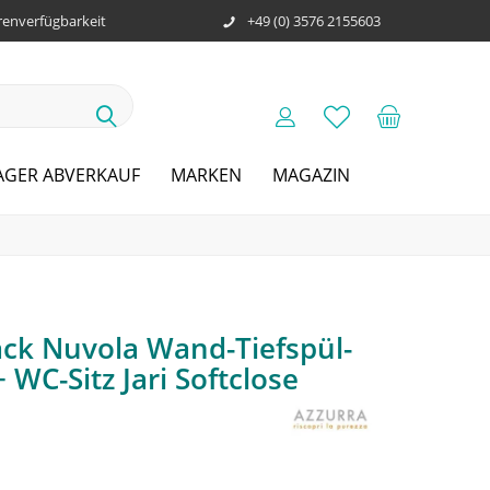
enverfügbarkeit
+49 (0) 3576 2155603
AGER ABVERKAUF
MARKEN
MAGAZIN
ck Nuvola Wand-Tiefspül-
WC-Sitz Jari Softclose