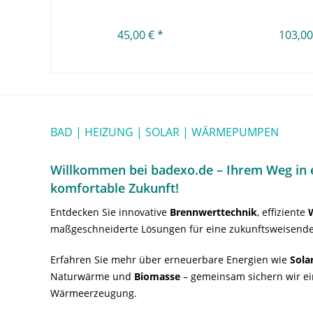
45,00 € *
103,00
BAD | HEIZUNG | SOLAR | WÄRMEPUMPEN
Willkommen bei badexo.de – Ihrem Weg in e
komfortable Zukunft!
Entdecken Sie innovative
Brennwerttechnik
, effiziente
maßgeschneiderte Lösungen für eine zukunftsweisende
Erfahren Sie mehr über erneuerbare Energien wie
Sola
Naturwärme und
Biomasse
– gemeinsam sichern wir ei
Wärmeerzeugung.