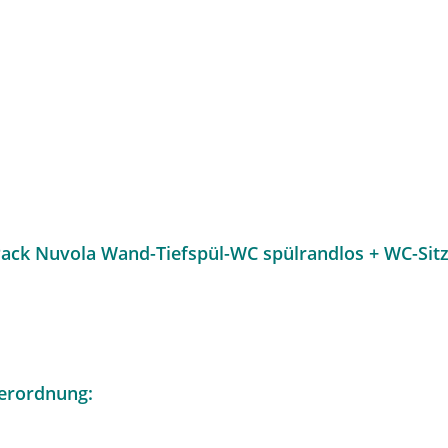
ck Nuvola Wand-Tiefspül-WC spülrandlos + WC-Sitz 
erordnung: