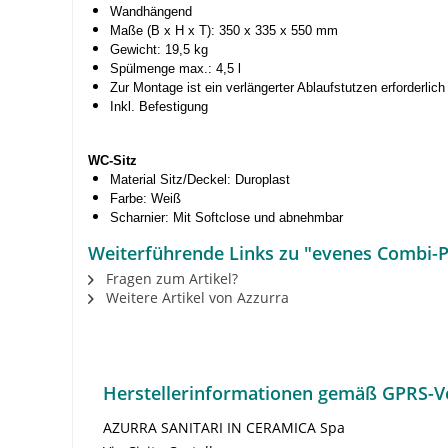
Wandhängend
Maße (B x H x T): 350 x 335 x 550 mm
Gewicht: 19,5 kg
Spülmenge max.: 4,5 l
Zur Montage ist ein verlängerter Ablaufstutzen erforderlich
Inkl. Befestigung
WC-Sitz
Material Sitz/Deckel: Duroplast
Farbe: Weiß
Scharnier: Mit Softclose und abnehmbar
Weiterführende Links zu "evenes Combi-Pa
Fragen zum Artikel?
Weitere Artikel von Azzurra
Herstellerinformationen gemäß GPRS-V
AZURRA SANITARI IN CERAMICA Spa