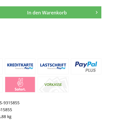
In den
Warenkorb
S-9315855
315855
,88 kg