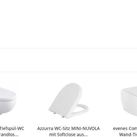
Tiefspül-WC
Azzurra WC-Sitz MINI-NUVOLA
evenes Com
andlos...
mit Softclose aus...
Wand-Tie