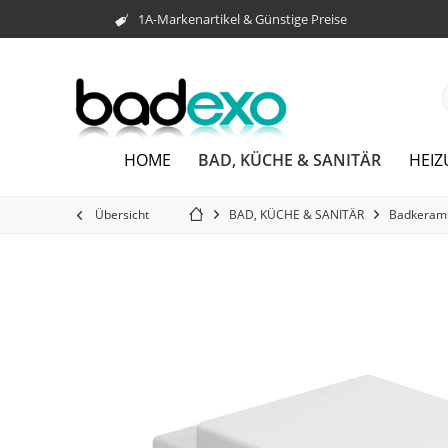
1A-Markenartikel & Günstige Preise
BAD, KÜCHE & SANITÄR
HOME
HEI
Übersicht
BAD, KÜCHE & SANITÄR
Badkeram