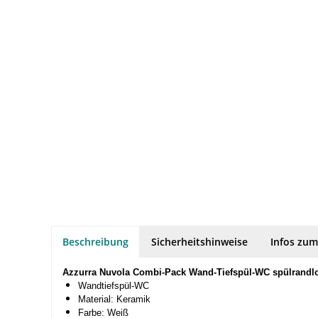
Beschreibung
Sicherheitshinweise
Infos zum
Azzurra Nuvola Combi-Pack Wand-Tiefspül-WC spülrandlo
Wandtiefspül-WC
Material: Keramik
Farbe: Weiß