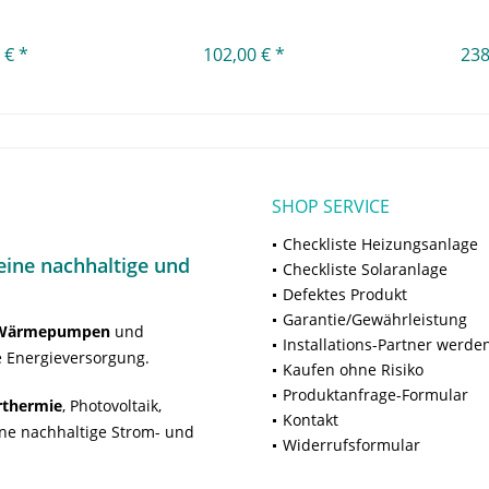
 € *
102,00 € *
238
SHOP SERVICE
Checkliste Heizungsanlage
ine nachhaltige und
Checkliste Solaranlage
Defektes Produkt
Garantie/Gewährleistung
Wärmepumpen
und
Installations-Partner werde
 Energieversorgung.
Kaufen ohne Risiko
Produktanfrage-Formular
rthermie
, Photovoltaik,
Kontakt
ne nachhaltige Strom- und
Widerrufsformular