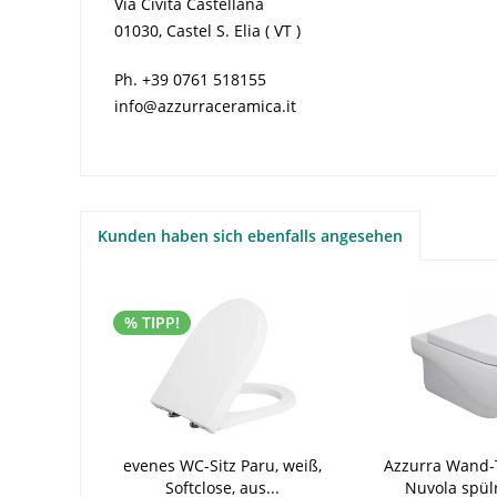
Via Civita Castellana
01030, Castel S. Elia ( VT )
Ph. +39 0761 518155
info@azzurraceramica.it
Kunden haben sich ebenfalls angesehen
% TIPP!
evenes WC-Sitz Paru, weiß,
Azzurra Wand-
Softclose, aus...
Nuvola spülr