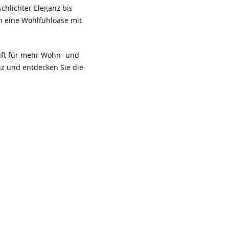
chlichter Eleganz bis
n eine Wohlfühloase mit
unft für mehr Wohn- und
z und entdecken Sie die