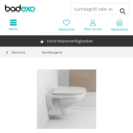
Menü
Mein Konto
Merkzettel
Warenkorb
Hohe Warenverfügbarkeit
Übersicht
Wandhängend