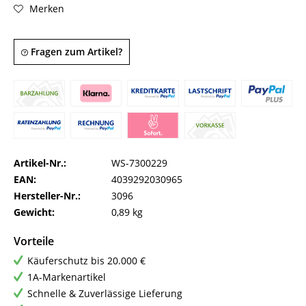
Merken
Fragen zum Artikel?
Artikel-Nr.:
WS-7300229
EAN:
4039292030965
Hersteller-Nr.:
3096
Gewicht:
0,89 kg
Vorteile
Käuferschutz bis 20.000 €
1A-Markenartikel
Schnelle & Zuverlässige Lieferung