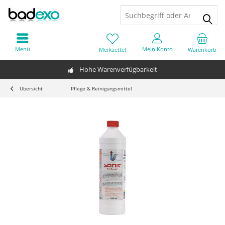
Menü
Mein Konto
Merkzettel
Warenkorb
Hohe Warenverfügbarkeit
Übersicht
Pflege & Reinigungsmittel