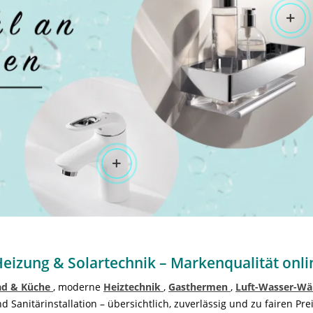
Heizung & Solartechnik – Markenqualität onl
ad & Küche
, moderne
Heiztechnik
,
Gasthermen
,
Luft-Wasser-W
Sanitärinstallation – übersichtlich, zuverlässig und zu fairen Prei