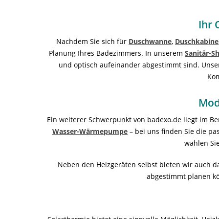
Ihr 
Nachdem Sie sich für
Duschwanne
,
Duschkabine
Planung Ihres Badezimmers. In unserem
Sanitär-S
und optisch aufeinander abgestimmt sind. Unse
Kom
Mod
Ein weiterer Schwerpunkt von badexo.de liegt im B
Wasser-Wärmepumpe
– bei uns finden Sie die p
wählen Sie
Neben den Heizgeräten selbst bieten wir auch 
abgestimmt planen kön