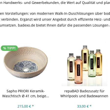
an Handwerks- und Gewerbekunden, die Wert auf Qualität und plan
Ihren Vorstellungen: von modernen Walk-In-Duschlösungen über b
 verbinden. Ergänzt wird unser Angebot durch effiziente Heiz- und
 umsetzen. badexo.de bietet Ihnen dafür die passenden Lösungen 
% TIPP!
Sapho PRIORI Keramik-
repaBAD Badezusatz für
Waschtisch Ø 41 cm, beige...
Whirlpools und Badewannen
215,00 € *
33,00 € *