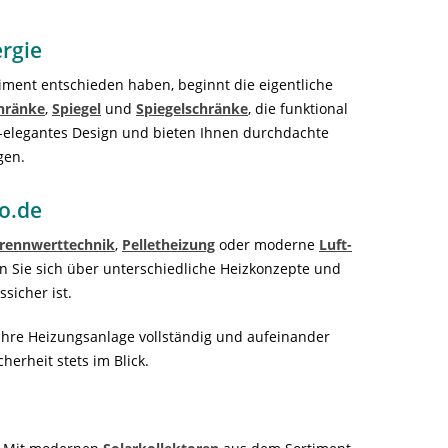
ergie
ent entschieden haben, beginnt die eigentliche
hränke
,
Spiegel
und
Spiegelschränke
, die funktional
-elegantes Design und bieten Ihnen durchdachte
gen.
o.de
rennwerttechnik
,
Pelletheizung
oder moderne
Luft-
n Sie sich über unterschiedliche Heizkonzepte und
sicher ist.
 Ihre Heizungsanlage vollständig und aufeinander
erheit stets im Blick.