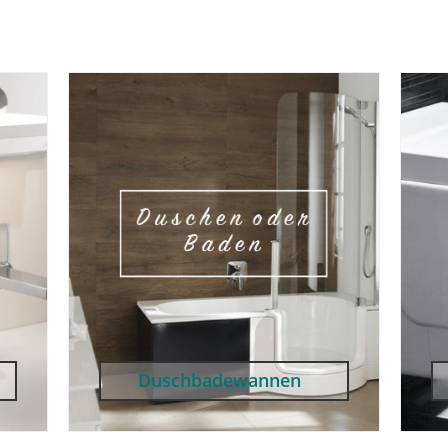
Duschbadewannen