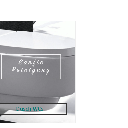
Dusch-WCs