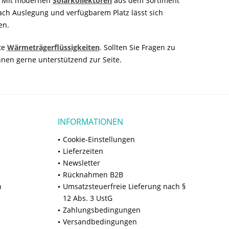
n. Mit modernen
Solarkollektoren
aus dem Sortiment
ch Auslegung und verfügbarem Platz lässt sich
en.
te
Wärmeträgerflüssigkeiten
. Sollten Sie Fragen zu
nen gerne unterstützend zur Seite.
INFORMATIONEN
Cookie-Einstellungen
Lieferzeiten
Newsletter
Rücknahmen B2B
n
Umsatzsteuerfreie Lieferung nach §
12 Abs. 3 UstG
Zahlungsbedingungen
Versandbedingungen