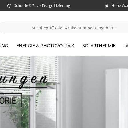
Schnelle & Zuverlässige Lieferung
Hohe War
UNG
ENERGIE & PHOTOVOLTAIK
SOLARTHERMIE
L