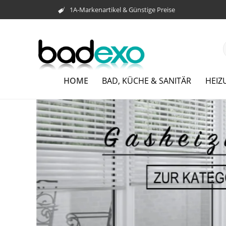
1A-Markenartikel & Günstige Preise
HOME
BAD, KÜCHE & SANITÄR
HEIZ