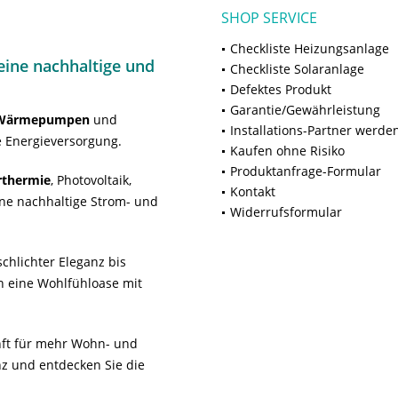
SHOP SERVICE
Checkliste Heizungsanlage
ine nachhaltige und
Checkliste Solaranlage
Defektes Produkt
Garantie/Gewährleistung
Wärmepumpen
und
Installations-Partner werde
 Energieversorgung.
Kaufen ohne Risiko
Produktanfrage-Formular
rthermie
, Photovoltaik,
Kontakt
ne nachhaltige Strom- und
Widerrufsformular
chlichter Eleganz bis
n eine Wohlfühloase mit
unft für mehr Wohn- und
z und entdecken Sie die