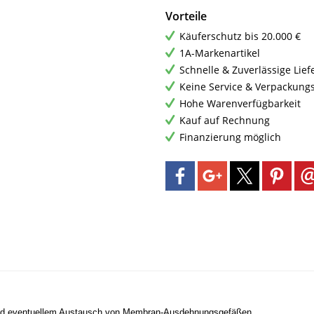
Vorteile
Käuferschutz bis 20.000 €
1A-Markenartikel
Schnelle & Zuverlässige Lie
Keine Service & Verpackung
Hohe Warenverfügbarkeit
Kauf auf Rechnung
Finanzierung möglich
 und eventuellem Austausch von Membran-Ausdehnungsgefäßen.