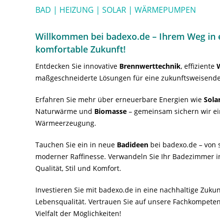
BAD | HEIZUNG | SOLAR | WÄRMEPUMPEN
Willkommen bei badexo.de – Ihrem Weg in e
komfortable Zukunft!
Entdecken Sie innovative
Brennwerttechnik
, effiziente
maßgeschneiderte Lösungen für eine zukunftsweisende
Erfahren Sie mehr über erneuerbare Energien wie
Sola
Naturwärme und
Biomasse
– gemeinsam sichern wir ei
Wärmeerzeugung.
Tauchen Sie ein in neue
Badideen
bei badexo.de – von s
moderner Raffinesse. Verwandeln Sie Ihr Badezimmer i
Qualität, Stil und Komfort.
Investieren Sie mit badexo.de in eine nachhaltige Zuk
Lebensqualität. Vertrauen Sie auf unsere Fachkompeten
Vielfalt der Möglichkeiten!