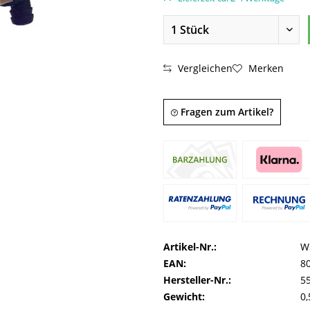
Vergleichen
Merken
Fragen zum Artikel?
Artikel-Nr.:
W
EAN:
8
Hersteller-Nr.:
5
Gewicht:
0,