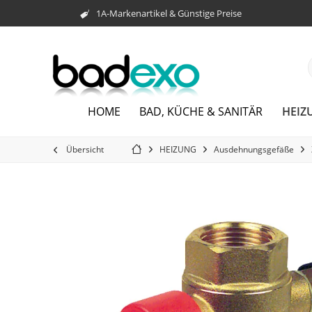
1A-Markenartikel & Günstige Preise
HEIZ
HOME
BAD, KÜCHE & SANITÄR
Übersicht
HEIZUNG
Ausdehnungsgefäße