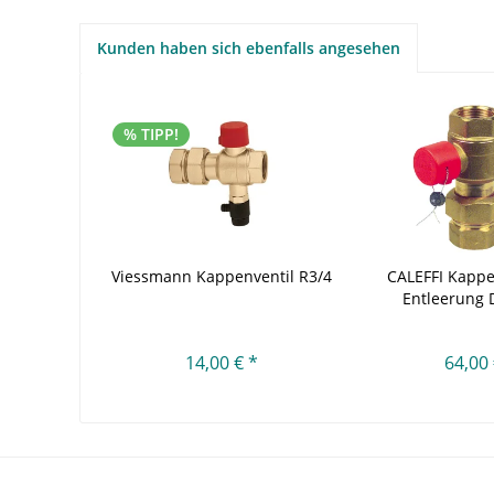
Kunden haben sich ebenfalls angesehen
% TIPP!
Viessmann Kappenventil R3/4
CALEFFI Kappe
Entleerung D
14,00 € *
64,00 