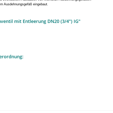
dem Ausdehnungsgefäß eingebaut.
entil mit Entleerung DN20 (3/4") IG"
erordnung: