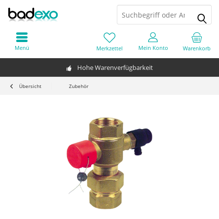
Menü
Mein Konto
Merkzettel
Warenkorb
Hohe Warenverfügbarkeit
Übersicht
Zubehör