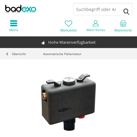
Menü
Mein Konto
Merkzettel
Warenkorb
Hohe Warenverfügbarkeit
Übersicht
Automatische Füllarmatur