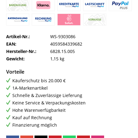
Artikel-Nr.:
WS-9303086
EAN:
4059584339682
Hersteller-Nr.:
6828.15.005
Gewicht:
1,15 kg
Vorteile
Käuferschutz bis 20.000 €
1A-Markenartikel
Schnelle & Zuverlässige Lieferung
Keine Service & Verpackungskosten
Hohe Warenverfügbarkeit
Kauf auf Rechnung
Finanzierung möglich