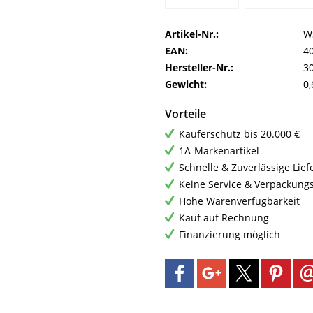
Artikel-Nr.:
W
EAN:
4
Hersteller-Nr.:
3
Gewicht:
0,
Vorteile
Käuferschutz bis 20.000 €
1A-Markenartikel
Schnelle & Zuverlässige Lie
Keine Service & Verpackung
Hohe Warenverfügbarkeit
Kauf auf Rechnung
Finanzierung möglich