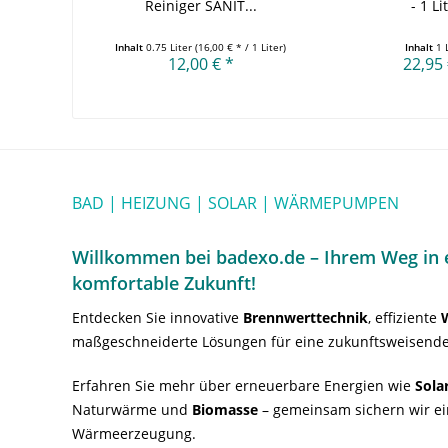
Reiniger SANIT...
- 1 Li
Inhalt
0.75 Liter
(16,00 € * / 1 Liter)
Inhalt
1 
12,00 € *
22,95 
BAD | HEIZUNG | SOLAR | WÄRMEPUMPEN
Willkommen bei badexo.de – Ihrem Weg in e
komfortable Zukunft!
Entdecken Sie innovative
Brennwerttechnik
, effiziente
maßgeschneiderte Lösungen für eine zukunftsweisende
Erfahren Sie mehr über erneuerbare Energien wie
Sola
Naturwärme und
Biomasse
– gemeinsam sichern wir ei
Wärmeerzeugung.