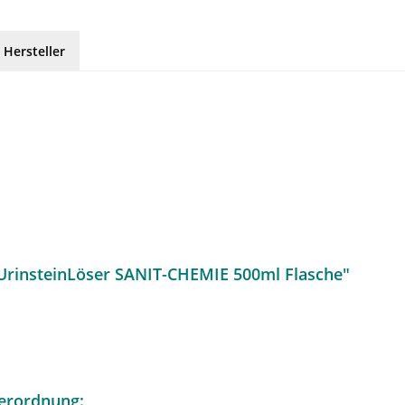
 Hersteller
UrinsteinLöser SANIT-CHEMIE 500ml Flasche"
erordnung: