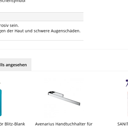
zeichensymbol
osiv sein.
ngen der Haut und schwere Augenschäden.
lls angesehen
r Blitz-Blank
Avenarius Handtuchhalter für
SANI