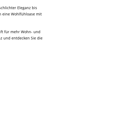
chlichter Eleganz bis
n eine Wohlfühloase mit
unft für mehr Wohn- und
z und entdecken Sie die