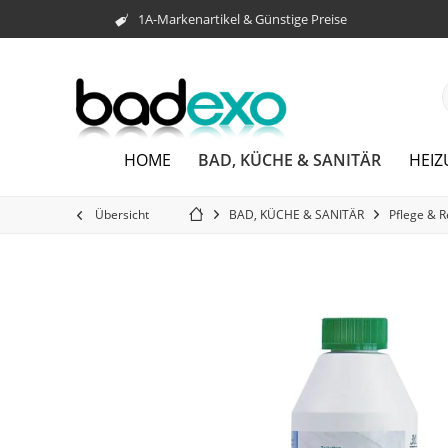
1A-Markenartikel & Günstige Preise
BAD, KÜCHE & SANITÄR
HOME
HEI
Übersicht
BAD, KÜCHE & SANITÄR
Pflege & R