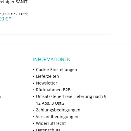
Reiniger SANIT-
EMIE...
er
(12,00 € * / 1 Liter)
00 € *
INFORMATIONEN
Cookie-Einstellungen
Lieferzeiten
Newsletter
Rücknahmen B2B
n
Umsatzsteuerfreie Lieferung nach §
12 Abs. 3 UstG
Zahlungsbedingungen
Versandbedingungen
Widerrufsrecht
Datenschutz