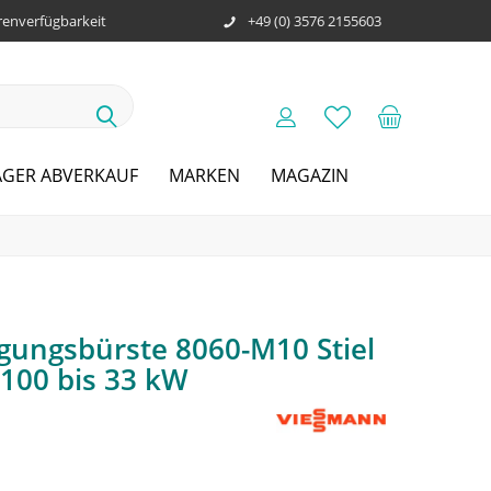
enverfügbarkeit
+49 (0) 3576 2155603
AGER ABVERKAUF
MARKEN
MAGAZIN
gungsbürste 8060-M10 Stiel
 100 bis 33 kW