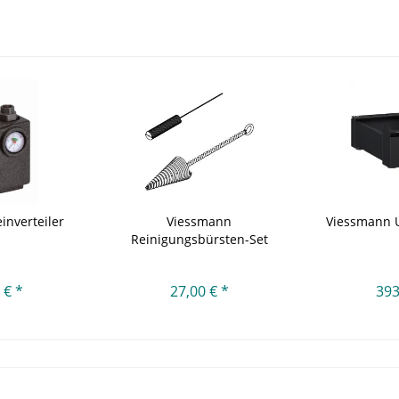
inverteiler
Viessmann
Viessmann U
Reinigungsbürsten-Set
Mischeinrichtungen
 € *
27,00 € *
393