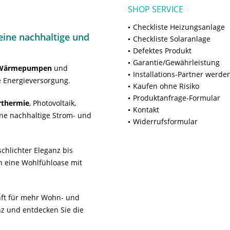
SHOP SERVICE
Checkliste Heizungsanlage
ine nachhaltige und
Checkliste Solaranlage
Defektes Produkt
Garantie/Gewährleistung
Wärmepumpen
und
Installations-Partner werde
 Energieversorgung.
Kaufen ohne Risiko
Produktanfrage-Formular
rthermie
, Photovoltaik,
Kontakt
ne nachhaltige Strom- und
Widerrufsformular
chlichter Eleganz bis
n eine Wohlfühloase mit
unft für mehr Wohn- und
z und entdecken Sie die