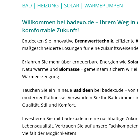
BAD | HEIZUNG | SOLAR | WÄRMEPUMPEN
Willkommen bei badexo.de – Ihrem Weg in e
komfortable Zukunft!
Entdecken Sie innovative
Brennwerttechnik
, effiziente
maßgeschneiderte Lösungen für eine zukunftsweisende
Erfahren Sie mehr über erneuerbare Energien wie
Sola
Naturwärme und
Biomasse
– gemeinsam sichern wir ei
Wärmeerzeugung.
Tauchen Sie ein in neue
Badideen
bei badexo.de – von s
moderner Raffinesse. Verwandeln Sie Ihr Badezimmer i
Qualität, Stil und Komfort.
Investieren Sie mit badexo.de in eine nachhaltige Zuk
Lebensqualität. Vertrauen Sie auf unsere Fachkompeten
Vielfalt der Möglichkeiten!