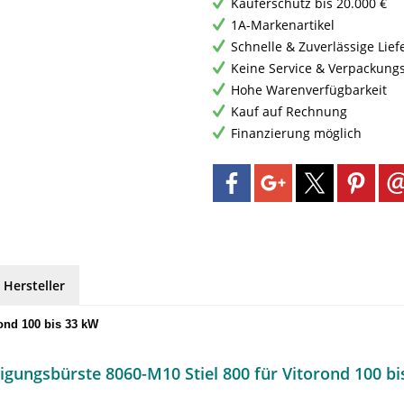
Käuferschutz bis 20.000 €
1A-Markenartikel
Schnelle & Zuverlässige Lie
Keine Service & Verpackung
Hohe Warenverfügbarkeit
Kauf auf Rechnung
Finanzierung möglich
 Hersteller
ond 100 bis 33 kW
gungsbürste 8060-M10 Stiel 800 für Vitorond 100 bi