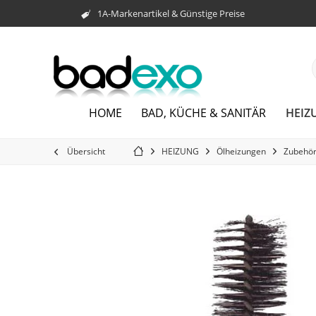
1A-Markenartikel & Günstige Preise
HEIZ
HOME
BAD, KÜCHE & SANITÄR
Übersicht
HEIZUNG
Ölheizungen
Zubehör