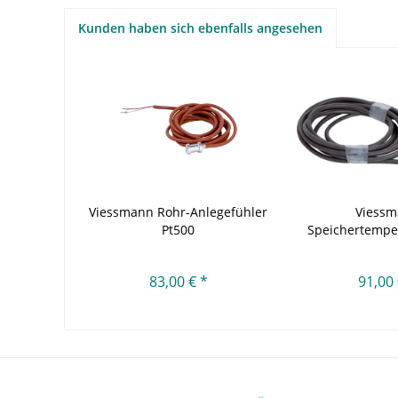
Kunden haben sich ebenfalls angesehen
Viessmann Rohr-Anlegefühler
Viess
Pt500
Speichertempe
NTC 10
83,00 € *
91,00 