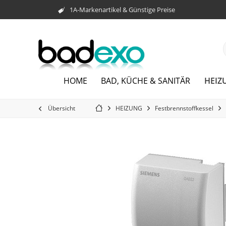
1A-Markenartikel & Günstige Preise
HEIZ
HOME
BAD, KÜCHE & SANITÄR
Übersicht
HEIZUNG
Festbrennstoffkessel