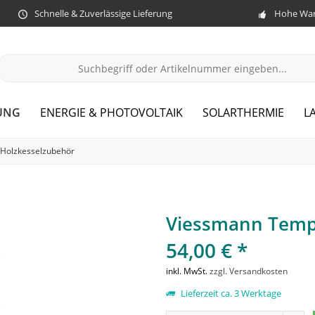
Schnelle & Zuverlässige Lieferung
Hohe War
UNG
ENERGIE & PHOTOVOLTAIK
SOLARTHERMIE
L
Holzkesselzubehör
Viessmann Tempe
54,00 € *
inkl. MwSt.
zzgl. Versandkosten
Lieferzeit ca. 3 Werktage