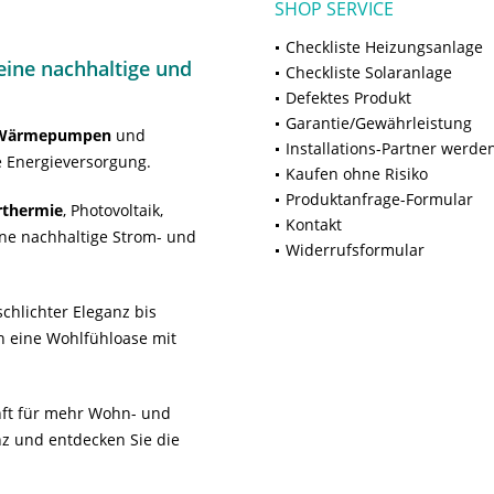
SHOP SERVICE
Checkliste Heizungsanlage
ine nachhaltige und
Checkliste Solaranlage
Defektes Produkt
Garantie/Gewährleistung
Wärmepumpen
und
Installations-Partner werde
 Energieversorgung.
Kaufen ohne Risiko
Produktanfrage-Formular
rthermie
, Photovoltaik,
Kontakt
ne nachhaltige Strom- und
Widerrufsformular
chlichter Eleganz bis
n eine Wohlfühloase mit
unft für mehr Wohn- und
z und entdecken Sie die