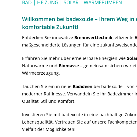
BAD | HEIZUNG | SOLAR | WÄRMEPUMPEN
Willkommen bei badexo.de – Ihrem Weg in e
komfortable Zukunft!
Entdecken Sie innovative
Brennwerttechnik
, effiziente
maßgeschneiderte Lösungen für eine zukunftsweisende
Erfahren Sie mehr über erneuerbare Energien wie
Sola
Naturwärme und
Biomasse
– gemeinsam sichern wir ei
Wärmeerzeugung.
Tauchen Sie ein in neue
Badideen
bei badexo.de – von s
moderner Raffinesse. Verwandeln Sie Ihr Badezimmer i
Qualität, Stil und Komfort.
Investieren Sie mit badexo.de in eine nachhaltige Zuk
Lebensqualität. Vertrauen Sie auf unsere Fachkompeten
Vielfalt der Möglichkeiten!