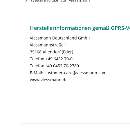
Weitere Artikel von Viessmann
Herstellerinformationen gemäß GPRS-V
Viessmann Deutschland GmbH
Viessmannstraße 1
35108 Allendorf (Eder)
Telefon +49 6452 70-0
Telefax +49 6452 70-2780
E-Mail: customer-care@viessmann.com
www.viessmann.de