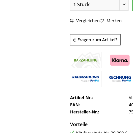
Vergleichen
Merken
Fragen zum Artikel?
Artikel-Nr.:
V
EAN:
4
Hersteller-Nr.:
7
Vorteile
Käuferschutz bis 20.000 €