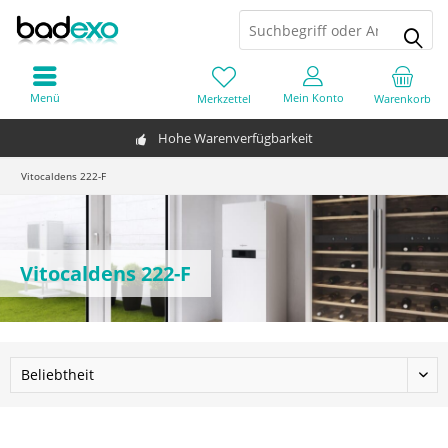
Menü
Mein Konto
Merkzettel
Warenkorb
Hohe Warenverfügbarkeit
Vitocaldens 222-F
Vitocaldens 222-F