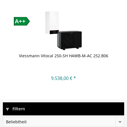
A++
Viessmann Vitocal 250-SH HAWB-M-AC 252.B06
9.538,00 € *
Filtern