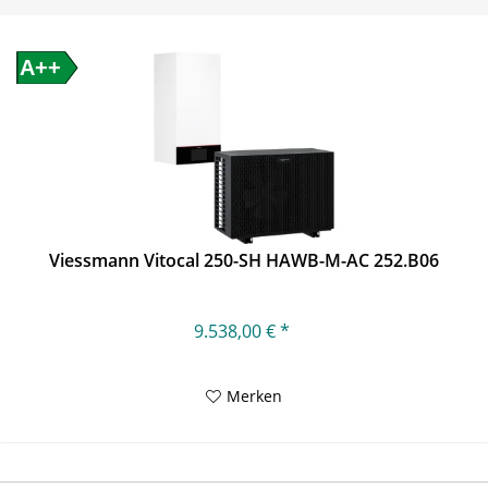
A++
Viessmann Vitocal 250-SH HAWB-M-AC 252.B06
9.538,00 € *
Merken