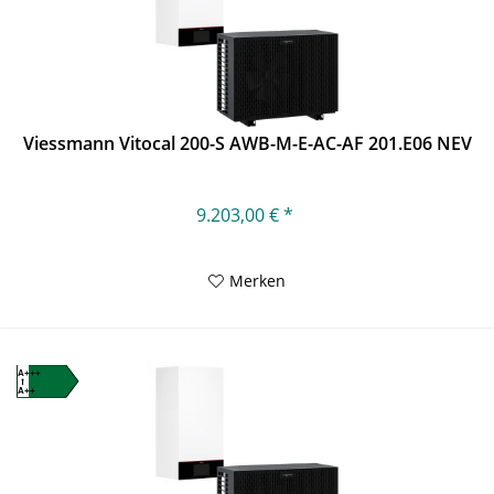
Viessmann Vitocal 200-S AWB-M-E-AC-AF 201.E06 NEV
9.203,00 € *
Merken
A+++
A++