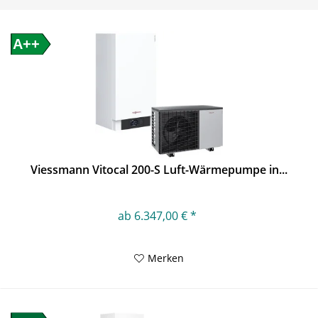
A++
Viessmann Vitocal 200-S Luft-Wärmepumpe in...
ab 6.347,00 € *
Merken