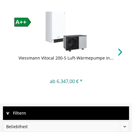
A++
Viessmann Vitocal 200-S Luft-Wärmepumpe in...
ab 6.347,00 € *
Filtern