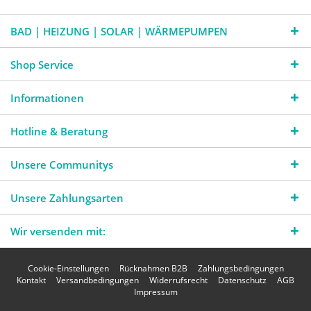
BAD | HEIZUNG | SOLAR | WÄRMEPUMPEN
Shop Service
Informationen
Hotline & Beratung
Unsere Communitys
Unsere Zahlungsarten
Wir versenden mit:
Cookie-Einstellungen
Rücknahmen B2B
Zahlungsbedingungen
Kontakt
Versandbedingungen
Widerrufsrecht
Datenschutz
AGB
Impressum