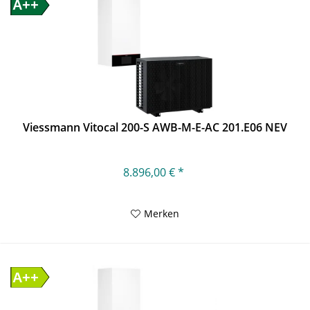
A++
Viessmann Vitocal 200-S AWB-M-E-AC 201.E06 NEV
8.896,00 € *
Merken
A++