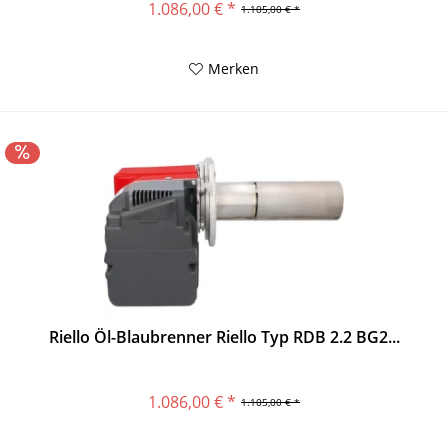
1.086,00 € *
1.105,00 € *
Merken
Riello Öl-Blaubrenner Riello Typ RDB 2.2 BG2...
1.086,00 € *
1.105,00 € *