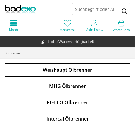
Menü
Mein Konto
Merkzettel
Warenkorb
Hohe Warenverfügbarkeit
Ölbrenner
Weishaupt Ölbrenner
MHG Ölbrenner
RIELLO Ölbrenner
Intercal Ölbrenner