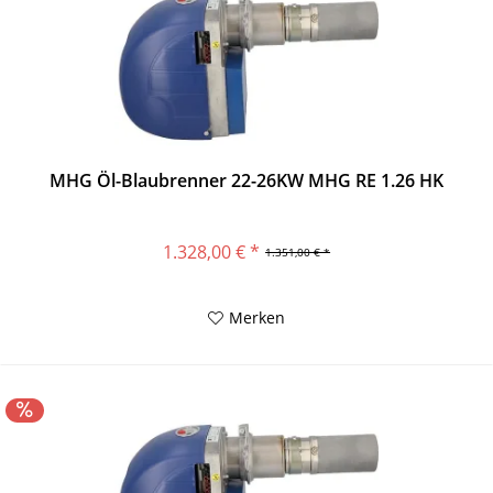
MHG Öl-Blaubrenner 22-26KW MHG RE 1.26 HK
1.328,00 € *
1.351,00 € *
Merken