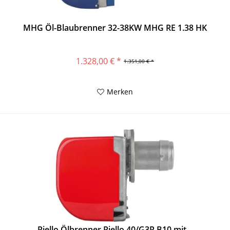
MHG Öl-Blaubrenner 32-38KW MHG RE 1.38 HK
1.328,00 € *
1.351,00 € *
Merken
Riello Ölbrenner Riello 40/G3R B10 mit...