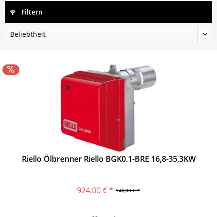
Filtern
Riello Ölbrenner Riello BGK0.1-BRE 16,8-35,3KW
924,00 € *
940,00 € *