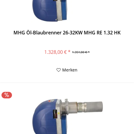
MHG Öl-Blaubrenner 26-32KW MHG RE 1.32 HK
1.328,00 € *
1.351,00 € *
Merken