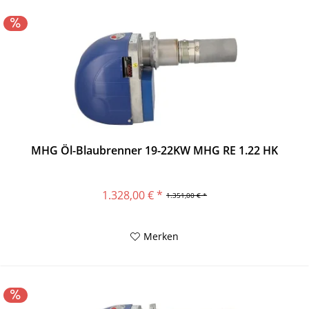
MHG Öl-Blaubrenner 19-22KW MHG RE 1.22 HK
1.328,00 € *
1.351,00 € *
Merken