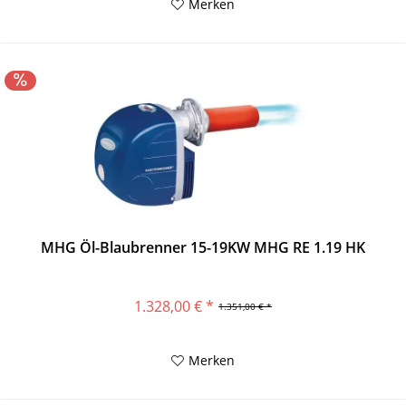
Merken
MHG Öl-Blaubrenner 15-19KW MHG RE 1.19 HK
1.328,00 € *
1.351,00 € *
Merken