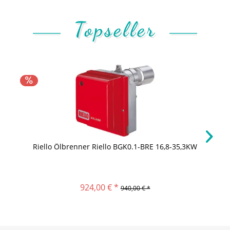
Topseller
Riello Ölbrenner Riello BGK0.1-BRE 16,8-35,3KW
924,00 € *
940,00 € *