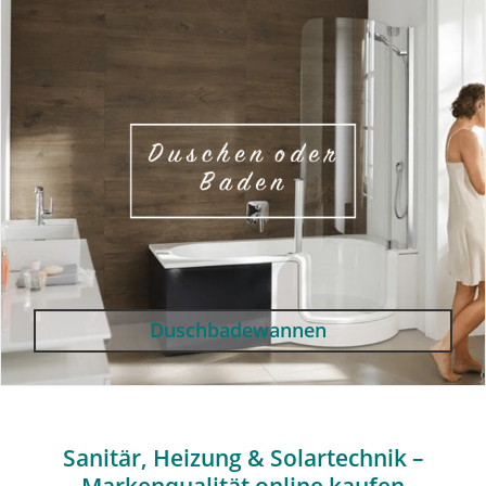
Duschbadewannen
Sanitär, Heizung & Solartechnik –