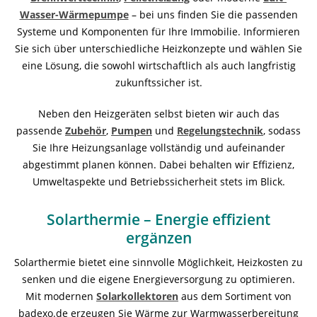
Wasser-Wärmepumpe
– bei uns finden Sie die passenden
Systeme und Komponenten für Ihre Immobilie. Informieren
Sie sich über unterschiedliche Heizkonzepte und wählen Sie
eine Lösung, die sowohl wirtschaftlich als auch langfristig
zukunftssicher ist.
Neben den Heizgeräten selbst bieten wir auch das
passende
Zubehör
,
Pumpen
und
Regelungstechnik
, sodass
Sie Ihre Heizungsanlage vollständig und aufeinander
abgestimmt planen können. Dabei behalten wir Effizienz,
Umweltaspekte und Betriebssicherheit stets im Blick.
Solarthermie – Energie effizient
ergänzen
Solarthermie bietet eine sinnvolle Möglichkeit, Heizkosten zu
senken und die eigene Energieversorgung zu optimieren.
Mit modernen
Solarkollektoren
aus dem Sortiment von
badexo.de erzeugen Sie Wärme zur Warmwasserbereitung