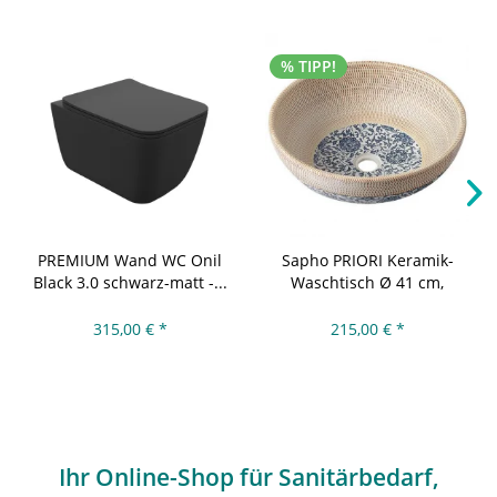
% TIPP!
PREMIUM Wand WC Onil
Sapho PRIORI Keramik-
Black 3.0 schwarz-matt -...
Waschtisch Ø 41 cm,
beige...
315,00 € *
215,00 € *
Ihr Online-Shop für Sanitärbedarf,