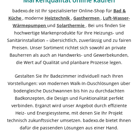
Markenqualität online kaufen
badexo.de ist Ihr spezialisierter Online-Shop für
Bad &
Küche
, moderne
Heiztechnik
,
Gasthermen
,
Luft-Wasser-
Wärmepumpen
und
Solarthermie
. Bei uns finden Sie
hochwertige Markenprodukte für Ihre Heizungs- und
Sanitärinstallation – übersichtlich, zuverlässig und zu fairen
Preisen. Unser Sortiment richtet sich sowohl an private
Bauherren als auch an Handwerks- und Gewerbekunden,
die Wert auf Qualität und planbare Prozesse legen.
Gestalten Sie Ihr Badezimmer individuell nach Ihren
Vorstellungen: von modernen Walk-In-Duschlösungen über
bodengleiche Duschwannen bis hin zu durchdachten
Badkonzepten, die Design und Funktionalität perfekt
verbinden. Ergänzt wird unser Angebot durch effiziente
Heiz- und Energiesysteme, mit denen Sie Ihr Projekt
technisch zukunftssicher umsetzen. badexo.de bietet Ihnen
dafür die passenden Lösungen aus einer Hand.