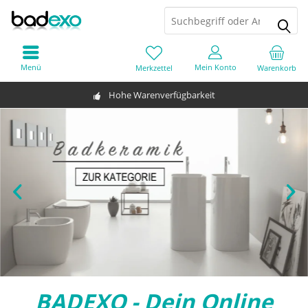
Menü
Mein Konto
Merkzettel
Warenkorb
Hohe Warenverfügbarkeit
BADEXO - Dein Online