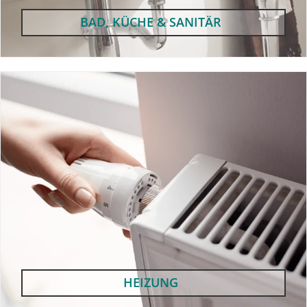
BAD, KÜCHE & SANITÄR
HEIZUNG