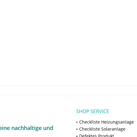
SHOP SERVICE
Checkliste Heizungsanlage
ine nachhaltige und
Checkliste Solaranlage
Defektes Produkt