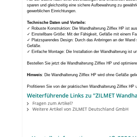
sparen und gleichzeitig eine sichere Aufbewahrung zu gewährle
gewerblichen Einrichtungen.
Technische Daten und Vorteile:
✓ Robuste Konstruktion: Die Wandhalterung Zilflex HP ist aus
✓ Einstellbare Größe: Mit der Fähigkeit, Gefäße mit einem Fa
✓ Platzsparendes Design: Durch das Anbringen an der Wand sch
Gefäße.
✓ Einfache Montage: Die Installation der Wandhalterung ist un
Bestellen Sie jetzt die Wandhalterung Zilflex HP und optimier
Hinweis
: Die Wandhalterung Zilflex HP wird ohne Gefäße gelie
Profitieren Sie von der praktischen Wandhalterung Zilflex HP
Weiterführende Links zu "ZILMET Wandhalt
Fragen zum Artikel?
Weitere Artikel von ZILMET Deutschland GmbH