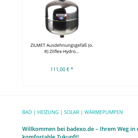
ZILMET Ausdehnungsgefäß (o.
R) Zilflex-Hydro...
111,00 € *
BAD | HEIZUNG | SOLAR | WÄRMEPUMPEN
Willkommen bei badexo.de – Ihrem Weg in e
komfortable Zukunft!