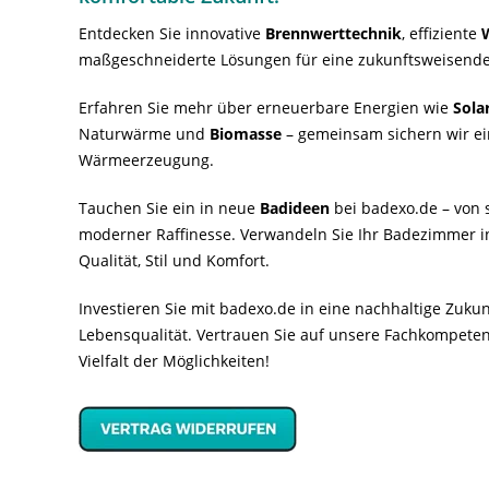
Entdecken Sie innovative
Brennwerttechnik
, effiziente
maßgeschneiderte Lösungen für eine zukunftsweisende
Erfahren Sie mehr über erneuerbare Energien wie
Sola
Naturwärme und
Biomasse
– gemeinsam sichern wir ei
Wärmeerzeugung.
Tauchen Sie ein in neue
Badideen
bei badexo.de – von s
moderner Raffinesse. Verwandeln Sie Ihr Badezimmer i
Qualität, Stil und Komfort.
Investieren Sie mit badexo.de in eine nachhaltige Zuk
Lebensqualität. Vertrauen Sie auf unsere Fachkompeten
Vielfalt der Möglichkeiten!