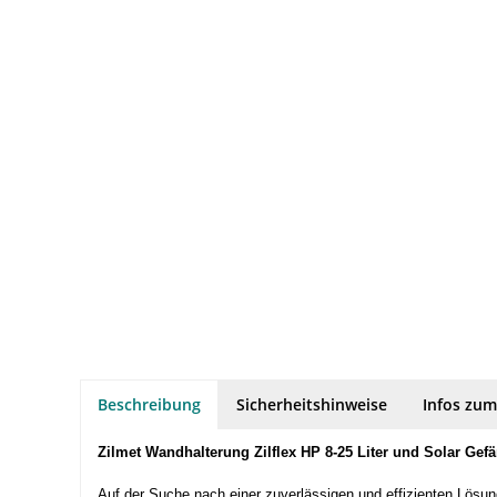
Beschreibung
Sicherheitshinweise
Infos zum
Zilmet Wandhalterung Zilflex HP 8-25 Liter und Solar Gef
Auf der Suche nach einer zuverlässigen und effizienten Lösung