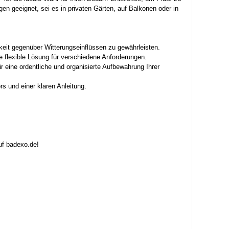
en geeignet, sei es in privaten Gärten, auf Balkonen oder in
keit gegenüber Witterungseinflüssen zu gewährleisten.
 flexible Lösung für verschiedene Anforderungen.
 eine ordentliche und organisierte Aufbewahrung Ihrer
s und einer klaren Anleitung.
uf badexo.de!