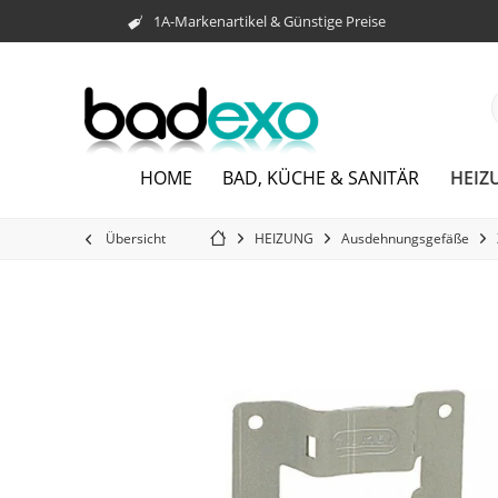
1A-Markenartikel & Günstige Preise
HEIZ
HOME
BAD, KÜCHE & SANITÄR
Übersicht
HEIZUNG
Ausdehnungsgefäße