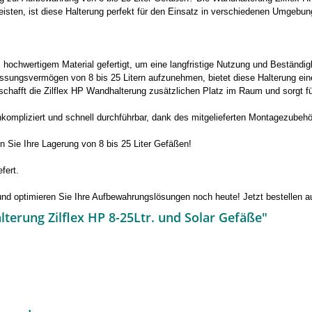
isten, ist diese Halterung perfekt für den Einsatz in verschiedenen Umgebung
 hochwertigem Material gefertigt, um eine langfristige Nutzung und Beständig
ssungsvermögen von 8 bis 25 Litern aufzunehmen, bietet diese Halterung eine
afft die Zilflex HP Wandhalterung zusätzlichen Platz im Raum und sorgt für
kompliziert und schnell durchführbar, dank des mitgelieferten Montagezubehör
en Sie Ihre Lagerung von 8 bis 25 Liter Gefäßen!
fert.
 und optimieren Sie Ihre Aufbewahrungslösungen noch heute! Jetzt bestellen a
erung Zilflex HP 8-25Ltr. und Solar Gefäße"