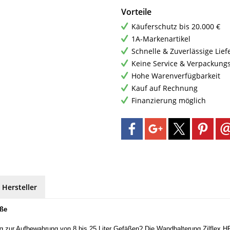
Vorteile
Käuferschutz bis 20.000 €
1A-Markenartikel
Schnelle & Zuverlässige Lie
Keine Service & Verpackung
Hohe Warenverfügbarkeit
Kauf auf Rechnung
Finanzierung möglich
 Hersteller
äße
 zur Aufbewahrung von 8 bis 25 Liter Gefäßen? Die Wandhalterung Zilflex HP 