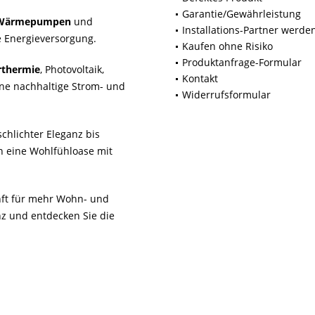
Garantie/Gewährleistung
Wärmepumpen
und
Installations-Partner werde
 Energieversorgung.
Kaufen ohne Risiko
Produktanfrage-Formular
rthermie
, Photovoltaik,
Kontakt
ne nachhaltige Strom- und
Widerrufsformular
chlichter Eleganz bis
n eine Wohlfühloase mit
unft für mehr Wohn- und
z und entdecken Sie die