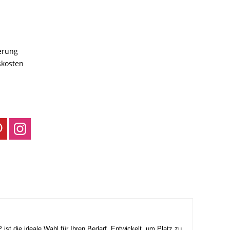
ferung
skosten
ist die ideale Wahl für Ihren Bedarf. Entwickelt, um Platz zu