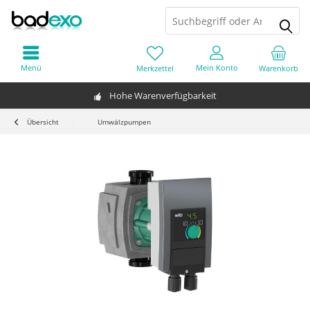
Menü
Mein Konto
Merkzettel
Warenkorb
Hohe Warenverfügbarkeit
Übersicht
Umwälzpumpen