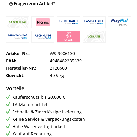
Fragen zum Artikel?
Artikel-Nr.:
WS-9006130
EAN:
4048482235639
Hersteller-Nr.:
2120600
Gewicht:
4,55 kg
Vorteile
Käuferschutz bis 20.000 €
1A-Markenartikel
Schnelle & Zuverlässige Lieferung
Keine Service & Verpackungskosten
Hohe Warenverfügbarkeit
Kauf auf Rechnung