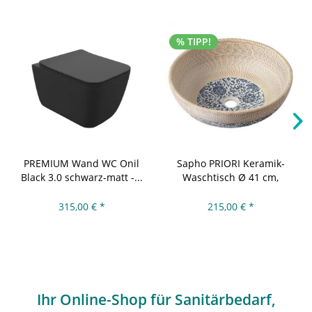
% TIPP!
PREMIUM Wand WC Onil
Sapho PRIORI Keramik-
Black 3.0 schwarz-matt -...
Waschtisch Ø 41 cm,
beige...
315,00 € *
215,00 € *
Ihr Online-Shop für Sanitärbedarf,