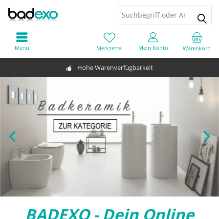
Menü
Mein Konto
Merkzettel
Warenkorb
Hohe Warenverfügbarkeit
BADEXO - Dein Online