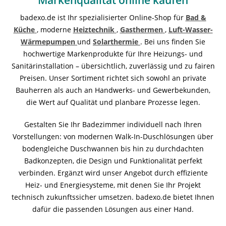
Markenqualität online kaufen
badexo.de ist Ihr spezialisierter Online-Shop für
Bad &
Küche
, moderne
Heiztechnik
,
Gasthermen
,
Luft-Wasser-
Wärmepumpen
und
Solarthermie
. Bei uns finden Sie
hochwertige Markenprodukte für Ihre Heizungs- und
Sanitärinstallation – übersichtlich, zuverlässig und zu fairen
Preisen. Unser Sortiment richtet sich sowohl an private
Bauherren als auch an Handwerks- und Gewerbekunden,
die Wert auf Qualität und planbare Prozesse legen.
Gestalten Sie Ihr Badezimmer individuell nach Ihren
Vorstellungen: von modernen Walk-In-Duschlösungen über
bodengleiche Duschwannen bis hin zu durchdachten
Badkonzepten, die Design und Funktionalität perfekt
verbinden. Ergänzt wird unser Angebot durch effiziente
Heiz- und Energiesysteme, mit denen Sie Ihr Projekt
technisch zukunftssicher umsetzen. badexo.de bietet Ihnen
dafür die passenden Lösungen aus einer Hand.