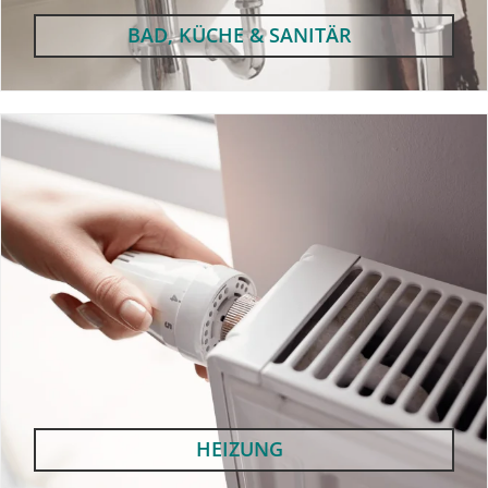
BAD, KÜCHE & SANITÄR
HEIZUNG