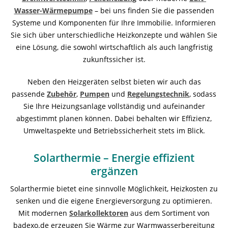
Wasser-Wärmepumpe
– bei uns finden Sie die passenden
Systeme und Komponenten für Ihre Immobilie. Informieren
Sie sich über unterschiedliche Heizkonzepte und wählen Sie
eine Lösung, die sowohl wirtschaftlich als auch langfristig
zukunftssicher ist.
Neben den Heizgeräten selbst bieten wir auch das
passende
Zubehör
,
Pumpen
und
Regelungstechnik
, sodass
Sie Ihre Heizungsanlage vollständig und aufeinander
abgestimmt planen können. Dabei behalten wir Effizienz,
Umweltaspekte und Betriebssicherheit stets im Blick.
Solarthermie – Energie effizient
ergänzen
Solarthermie bietet eine sinnvolle Möglichkeit, Heizkosten zu
senken und die eigene Energieversorgung zu optimieren.
Mit modernen
Solarkollektoren
aus dem Sortiment von
badexo.de erzeugen Sie Wärme zur Warmwasserbereitung