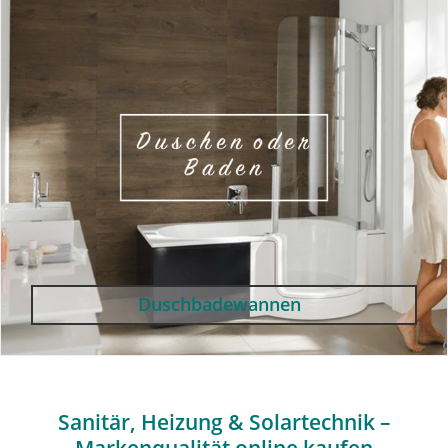
Duschbadewannen
Sanitär, Heizung & Solartechnik –