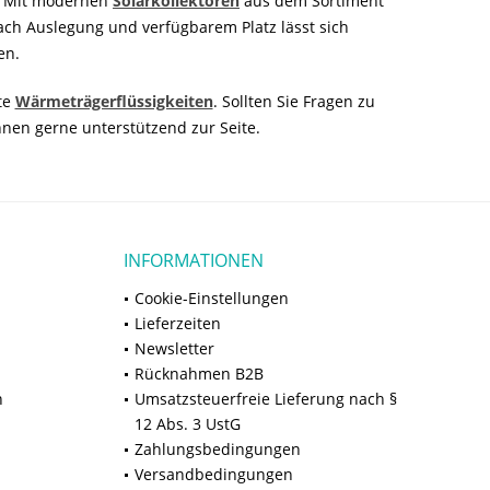
n. Mit modernen
Solarkollektoren
aus dem Sortiment
ch Auslegung und verfügbarem Platz lässt sich
en.
te
Wärmeträgerflüssigkeiten
. Sollten Sie Fragen zu
nen gerne unterstützend zur Seite.
INFORMATIONEN
Cookie-Einstellungen
Lieferzeiten
Newsletter
Rücknahmen B2B
n
Umsatzsteuerfreie Lieferung nach §
12 Abs. 3 UstG
Zahlungsbedingungen
Versandbedingungen