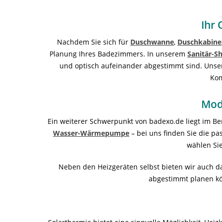
Ihr 
Nachdem Sie sich für
Duschwanne
,
Duschkabine
Planung Ihres Badezimmers. In unserem
Sanitär-S
und optisch aufeinander abgestimmt sind. Unse
Kom
Mod
Ein weiterer Schwerpunkt von badexo.de liegt im B
Wasser-Wärmepumpe
– bei uns finden Sie die p
wählen Sie
Neben den Heizgeräten selbst bieten wir auch 
abgestimmt planen kön