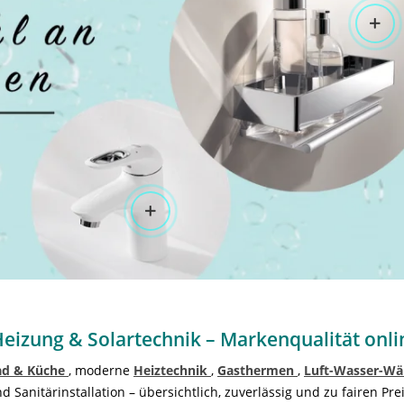
Heizung & Solartechnik – Markenqualität onl
ad & Küche
, moderne
Heiztechnik
,
Gasthermen
,
Luft-Wasser-W
Sanitärinstallation – übersichtlich, zuverlässig und zu fairen Prei