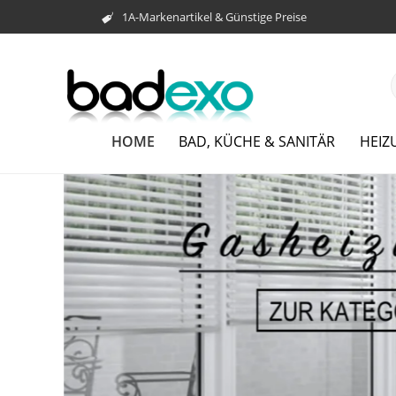
1A-Markenartikel & Günstige Preise
HOME
BAD, KÜCHE & SANITÄR
HEIZ