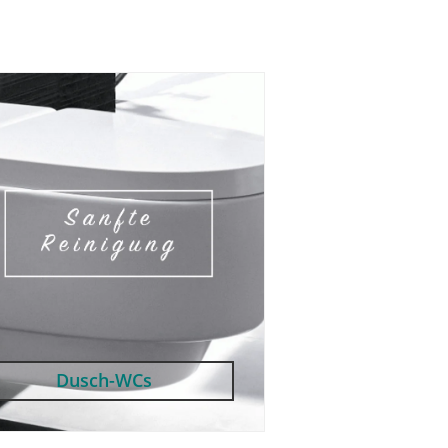
Dusch-WCs