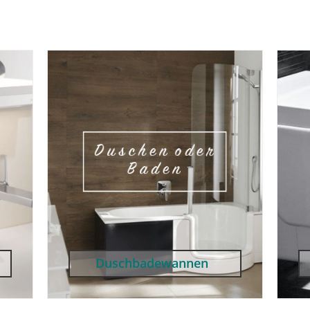
Duschbadewannen