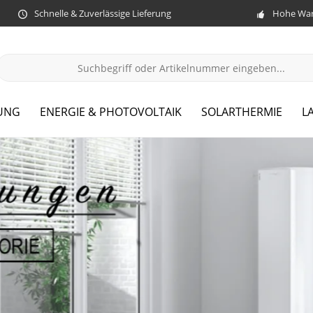
Schnelle & Zuverlässige Lieferung
Hohe War
UNG
ENERGIE & PHOTOVOLTAIK
SOLARTHERMIE
L