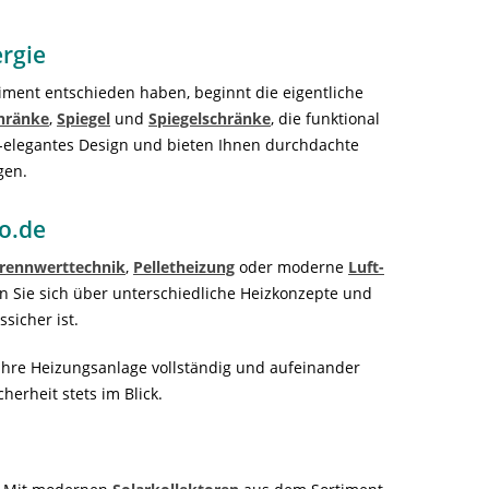
ergie
ent entschieden haben, beginnt die eigentliche
hränke
,
Spiegel
und
Spiegelschränke
, die funktional
-elegantes Design und bieten Ihnen durchdachte
gen.
o.de
rennwerttechnik
,
Pelletheizung
oder moderne
Luft-
n Sie sich über unterschiedliche Heizkonzepte und
sicher ist.
 Ihre Heizungsanlage vollständig und aufeinander
erheit stets im Blick.