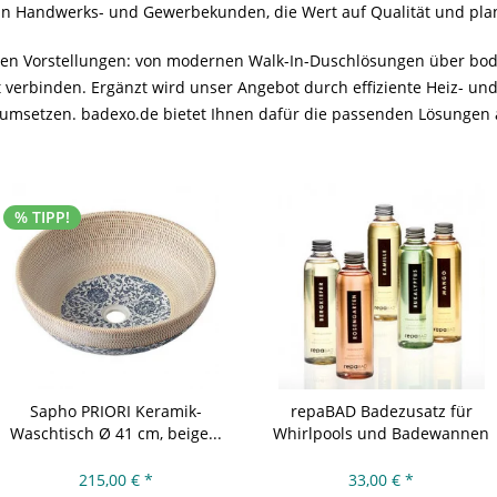
an Handwerks- und Gewerbekunden, die Wert auf Qualität und plan
Ihren Vorstellungen: von modernen Walk-In-Duschlösungen über b
 verbinden. Ergänzt wird unser Angebot durch effiziente Heiz- und
 umsetzen. badexo.de bietet Ihnen dafür die passenden Lösungen 
% TIPP!
Sapho PRIORI Keramik-
repaBAD Badezusatz für
Waschtisch Ø 41 cm, beige...
Whirlpools und Badewannen
215,00 € *
33,00 € *