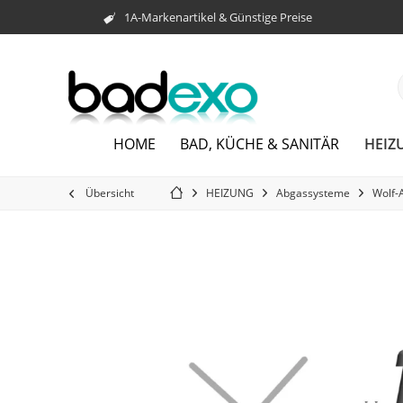
1A-Markenartikel & Günstige Preise
HEIZ
HOME
BAD, KÜCHE & SANITÄR
Übersicht
HEIZUNG
Abgassysteme
Wolf-