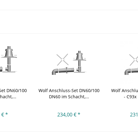
Set DN60/100
Wolf Anschluss-Set DN60/100
Wolf Anschl
acht,...
DN60 im Schacht,...
- C93x
 € *
234,00 € *
231