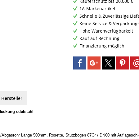
Käuferschutz bis 20.000 €
1A-Markenartikel
Schnelle & Zuverlässige Lie
Keine Service & Verpackung
Hohe Warenverfügbarkeit
Kauf auf Rechnung
Finanzierung möglich
 Hersteller
deckung edelstahl
g
-/Abgasrohr Länge 500mm, Rosette, Stützbogen 87Gr / DN60 mit Auflageschie