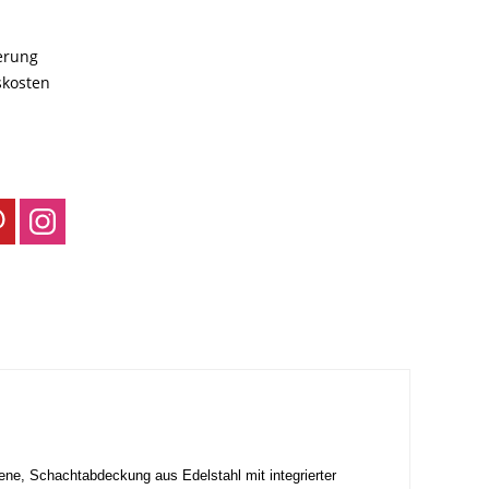
ferung
skosten
ne, Schachtabdeckung aus Edelstahl mit integrierter