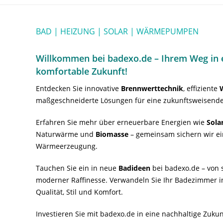
BAD | HEIZUNG | SOLAR | WÄRMEPUMPEN
Willkommen bei badexo.de – Ihrem Weg in e
komfortable Zukunft!
Entdecken Sie innovative
Brennwerttechnik
, effiziente
maßgeschneiderte Lösungen für eine zukunftsweisende
Erfahren Sie mehr über erneuerbare Energien wie
Sola
Naturwärme und
Biomasse
– gemeinsam sichern wir ei
Wärmeerzeugung.
Tauchen Sie ein in neue
Badideen
bei badexo.de – von s
moderner Raffinesse. Verwandeln Sie Ihr Badezimmer i
Qualität, Stil und Komfort.
Investieren Sie mit badexo.de in eine nachhaltige Zuk