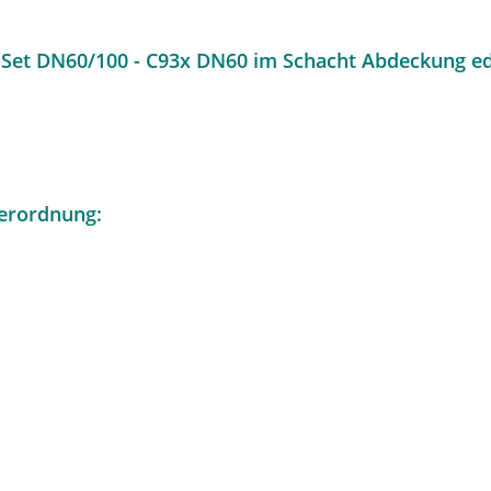
-Set DN60/100 - C93x DN60 im Schacht Abdeckung ed
erordnung: