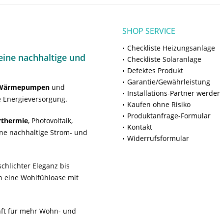
SHOP SERVICE
Checkliste Heizungsanlage
ine nachhaltige und
Checkliste Solaranlage
Defektes Produkt
Garantie/Gewährleistung
Wärmepumpen
und
Installations-Partner werde
 Energieversorgung.
Kaufen ohne Risiko
Produktanfrage-Formular
rthermie
, Photovoltaik,
Kontakt
ne nachhaltige Strom- und
Widerrufsformular
chlichter Eleganz bis
n eine Wohlfühloase mit
unft für mehr Wohn- und