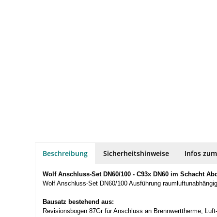
Beschreibung
Sicherheitshinweise
Infos zum
Wolf Anschluss-Set DN60/100 - C93x DN60 im Schacht Ab
Wolf Anschluss-Set DN60/100 Ausführung raumluftunabhängi
Bausatz bestehend aus:
Revisionsbogen 87Gr für Anschluss an Brennwerttherme, Luft