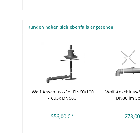
Kunden haben sich ebenfalls angesehen
Wolf Anschluss-Set DN60/100
Wolf Anschluss-
- C93x DN60...
DN80 im Sch
556,00 € *
278,00